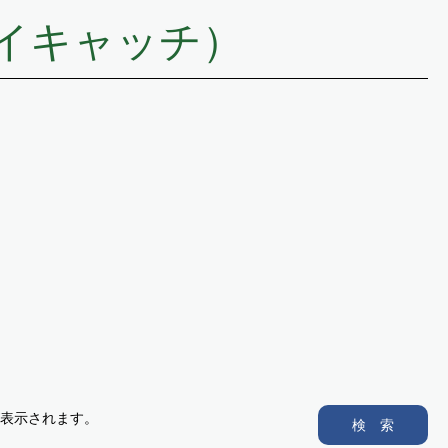
イキャッチ）
表示されます。
検 索