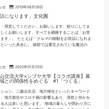
らせ
2019年08月26日
話になります」文化圏
・・用意してください、お願いします、頼りにしてま
ろしくお願いします。すべてを網羅することば「お世
ます」。 たとえば「クルマの移動をお世話になれま
といった具合に。 綾部では重宝されている魔法の
らせ
2022年01月25日
山交流大学×シブヤ大学【コラボ講座】暮
域との関係性をめぐる #1「つくる」
ーション、二拠点生活、地方移住といったキーワード
て、地方創生やコロナ禍の影響もあり、漠然と何かを
る人は多いと思います。 地域の暮らしや関わり方に