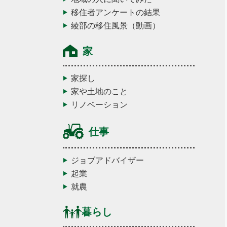
移住者アンケートの結果
綾部の移住風景（動画）
家
家探し
家や土地のこと
リノベーション
仕事
ジョブアドバイザー
起業
就農
暮らし