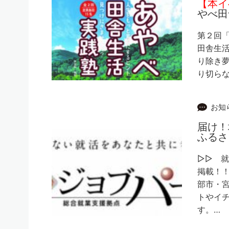
【本イ
やべ田
第２回「
田舎生活
り除き夢
り切ら
お知
届け！
ふるさ
▷▷ 
掲載！！
部市・
トやイ
す。…