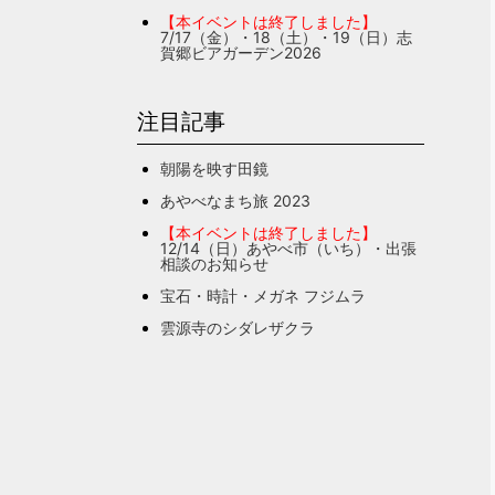
【本イベントは終了しました】
7/17（金）・18（土）・19（日）志
賀郷ビアガーデン2026
注目記事
朝陽を映す田鏡
あやべなまち旅 2023
【本イベントは終了しました】
12/14（日）あやべ市（いち）・出張
相談のお知らせ
宝石・時計・メガネ フジムラ
雲源寺のシダレザクラ