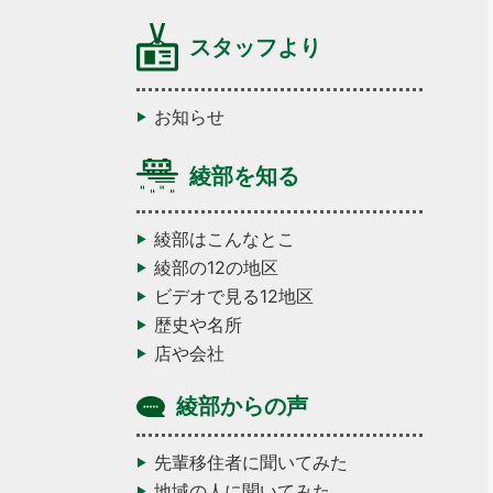
スタッフより
お知らせ
綾部を知る
綾部はこんなとこ
綾部の12の地区
ビデオで見る12地区
歴史や名所
店や会社
綾部からの声
先輩移住者に聞いてみた
地域の人に聞いてみた