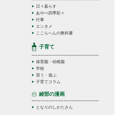
日々暮らす
あやべ四季彩々
行事
エンタメ
ここらへんの教科書
子育て
保育園・幼稚園
学校
習う・遊ぶ
子育てコラム
綾部の漫画
となりのしかたさん