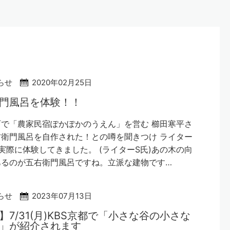
らせ
2020年02月25日
門風呂を体験！！
で「農家民宿ぽかぽかのうえん」を営む 櫛田寒平さ
衛門風呂を自作された！との噂を聞きつけ ライター
実際に体験してきました。 (ライターS氏)あの木の向
あるのが五右衛門風呂ですね。立派な建物です…
らせ
2023年07月13日
】7/31(月)KBS京都で「小さな谷の小さな
」が紹介されます