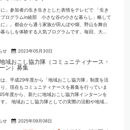
に」参加者の生き生きとした表情をテレビで 「生き
プログラムin綾部 小さな谷の小さな暮らし」略して
たに」。都会から通う家族が田んぼや畑、野山を舞台
の暮らしを体験する人気プログラムです。毎回、大…
らせ
2023年05月30日
地域おこし協力隊（コミュニティナース・
ーン）募集
は、平成29年度から「地域おこし協力隊」制度を活
おり、現在もコミュニティナースを募集を行っていま
和5年度から、新たに地域おこし協力隊インターンを
す。 地域おこし協力隊としての実際の活動や地域…
らせ
2025年09月08日