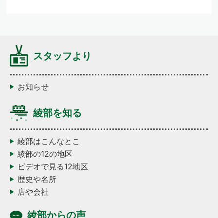
スタッフより
お知らせ
綾部を知る
綾部はこんなとこ
綾部の12の地区
ビデオで見る12地区
歴史や名所
店や会社
綾部からの声