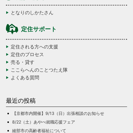
となりのしかたさん
定住サポート
定住される方への支援
定住のプロセス
売る・貸す
ここらへんのことつたえ隊
よくある質問
最近の投稿
【京都市内開催】9/13（日）出張相談のお知らせ
8/22（土）あやべ就職応援フェア
綾部市の高齢者福祉について