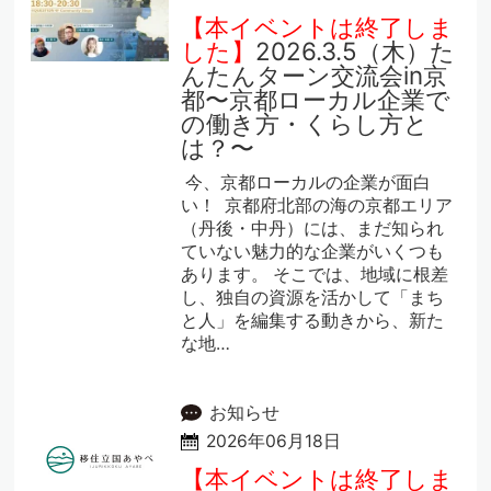
【本イベントは終了しま
した】
2026.3.5（木）た
んたんターン交流会in京
都〜京都ローカル企業で
の働き方・くらし方と
は？〜
今、京都ローカルの企業が面白
い！ 京都府北部の海の京都エリア
（丹後・中丹）には、まだ知られ
ていない魅力的な企業がいくつも
あります。 そこでは、地域に根差
し、独自の資源を活かして「まち
と人」を編集する動きから、新た
な地…
お知らせ
2026年06月18日
【本イベントは終了しま