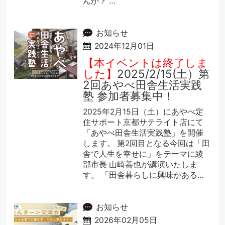
んか？ …
お知らせ
2024年12月01日
【本イベントは終了しま
した】
2025/2/15(土）第
2回あやべ田舎生活実践
塾 参加者募集中！
2025年2月15日（土）にあやべ定
住サポート京都サテライト店にて
「あやべ田舎生活実践塾」を開催
します。 第2回目となる今回は「田
舎で人生を幸せに」をテーマに綾
部市長 山崎善也が講演いたしま
す。 「田舎暮らしに興味がある…
お知らせ
2026年02月05日