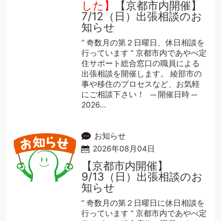
した】
【京都市内開催】
7/12（日）出張相談のお
知らせ
“ 奇数月の第２日曜日、休日相談を
行っています ” 京都市内であやべ定
住サポート総合窓口の職員による
出張相談を開催します。 綾部市の
事や移住のプロセスなど、お気軽
にご相談下さい！ ─ 開催日時 ─
2026…
お知らせ
2026年08月04日
【京都市内開催】
9/13（日）出張相談のお
知らせ
“ 奇数月の第２日曜日に休日相談を
行っています ” 京都市内であやべ定