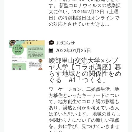
す。 新型コロナウイルスの感染拡
大に伴い、2021年2月13日（土曜
日）の特別相談日はオンラインで
の対応とさせていただきま…
お知らせ
2022年01月25日
綾部里山交流大学×シブ
ヤ大学【コラボ講座】暮
らす地域との関係性をめ
ぐる #1「つくる」
ワーケーション、二拠点生活、地
方移住といったキーワードについ
て、地方創生やコロナ禍の影響も
あり、漠然と何かを考えている人
は多いと思います。 地域の暮らし
や関わり方についての新しい視点
を、共に学び、見つけていきませ