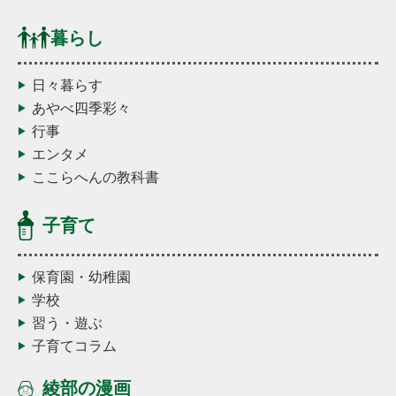
暮らし
日々暮らす
あやべ四季彩々
行事
エンタメ
ここらへんの教科書
子育て
保育園・幼稚園
学校
習う・遊ぶ
子育てコラム
綾部の漫画