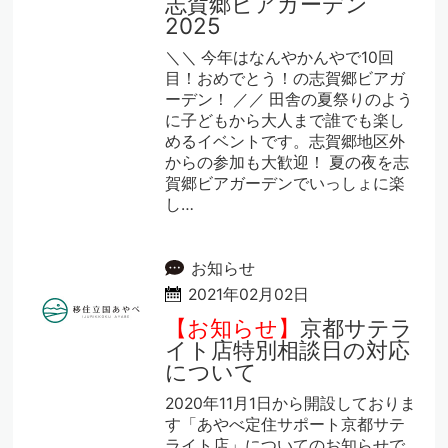
志賀郷ビアガーデン
2025
＼＼ 今年はなんやかんやで10回
目！おめでとう！の志賀郷ビアガ
ーデン！ ／／ 田舎の夏祭りのよう
に子どもから大人まで誰でも楽し
めるイベントです。志賀郷地区外
からの参加も大歓迎！ 夏の夜を志
賀郷ビアガーデンでいっしょに楽
し…
お知らせ
2021年02月02日
【お知らせ】
京都サテラ
イト店特別相談日の対応
について
2020年11月1日から開設しておりま
す「あやべ定住サポート京都サテ
ライト店」についてのお知らせで