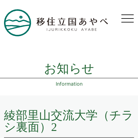
お知らせ
Information
綾部里山交流大学（チラ
シ裏面）2