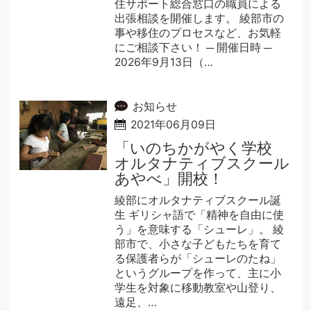
住サポート総合窓口の職員による
出張相談を開催します。 綾部市の
事や移住のプロセスなど、お気軽
にご相談下さい！ ─ 開催日時 ─
2026年9月13日（…
お知らせ
2021年06月09日
「いのちかがやく学校
オルタナティブスクール
あやべ」開校！
綾部にオルタナティブスクール誕
生 ギリシャ語で「精神を自由に使
う」を意味する「シューレ」。 綾
部市で、小さな子どもたちを育て
る保護者らが「シューレのたね」
というグループを作って、主に小
学生を対象に移動教室や山登り、
遠足、…