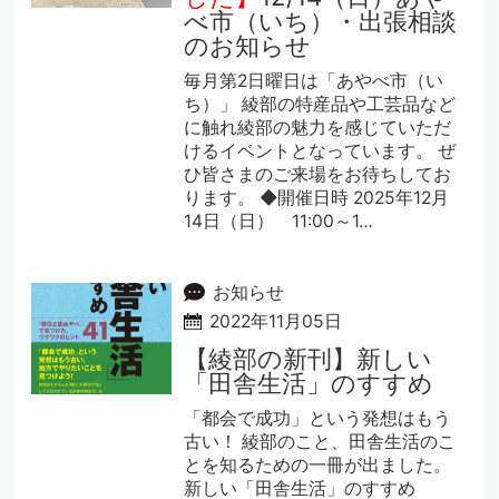
べ市（いち）・出張相談
のお知らせ
毎月第2日曜日は「あやべ市（い
ち）」 綾部の特産品や工芸品など
に触れ綾部の魅力を感じていただ
けるイベントとなっています。 ぜ
ひ皆さまのご来場をお待ちしてお
ります。 ◆開催日時 2025年12月
14日（日） 11:00～1…
お知らせ
2022年11月05日
【綾部の新刊】新しい
「田舎生活」のすすめ
「都会で成功」という発想はもう
古い！ 綾部のこと、田舎生活のこ
とを知るための一冊が出ました。
新しい「田舎生活」のすすめ