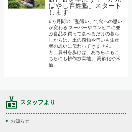
ばやし百姓塾」スタート
します
6カ月間の「塾通い」で食への思い
が変わる スーパーやコンビニに並
ぶ食品を買って食べるだけの暮ら
しからは、土の感触や匂いも生産
者の思いに伝わってきません。 一
方、農村を歩けば、あちらにもこ
ちらにも耕作放棄地。 高齢化や米
価…
スタッフより
お知らせ