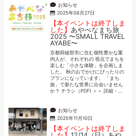
お知らせ
2025年08月27日
【本イベントは終了しま
した】
あやべなまち旅
2025 〜SMALL TRAVEL
AYABE〜
京都府綾部市に住む個性豊かな案
内人が、それぞれの 視点でまちを
楽しむ「小さな体験」を企画しま
した。 秋のおでかけにぴったりの
プランになっています。 「まち
旅」で新たな世界に出会いません
か？ チラシ（PDF) ＞＞ 詳細・…
お知らせ
2025年11月10日
【本イベントは終了しま
した】
12/14（日）あや