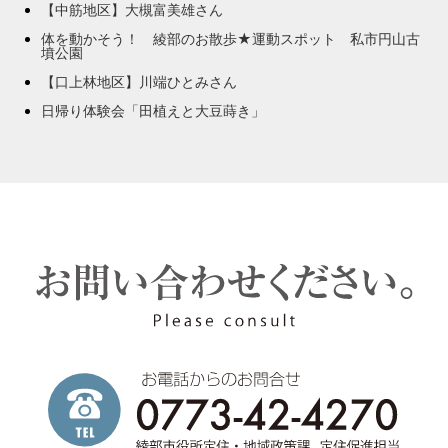
【中筋地区】大槻富美雄さん
体を動かそう！ 綾部のお散歩★運動スポット 私市円山古
墳公園
【口上林地区】川端ひとみさん
日帰り体験会「田植えと大豆蒔き」