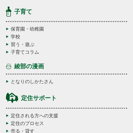
子育て
保育園・幼稚園
学校
習う・遊ぶ
子育てコラム
綾部の漫画
となりのしかたさん
定住サポート
定住される方への支援
定住のプロセス
売る・貸す