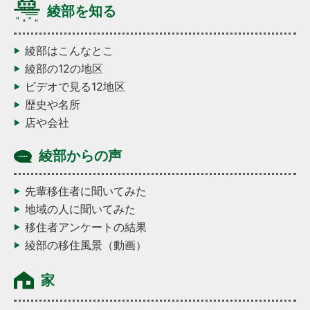
綾部を知る
綾部はこんなとこ
綾部の12の地区
ビデオで見る12地区
歴史や名所
店や会社
綾部からの声
先輩移住者に聞いてみた
地域の人に聞いてみた
移住者アンケートの結果
綾部の移住風景（動画）
家