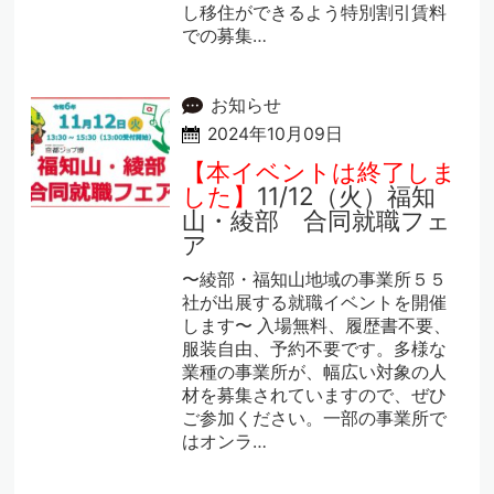
し移住ができるよう特別割引賃料
での募集…
お知らせ
2024年10月09日
【本イベントは終了しま
した】
11/12（火）福知
山・綾部 合同就職フェ
ア
〜綾部・福知山地域の事業所５５
社が出展する就職イベントを開催
します〜 入場無料、履歴書不要、
服装自由、予約不要です。多様な
業種の事業所が、幅広い対象の人
材を募集されていますので、ぜひ
ご参加ください。一部の事業所で
はオンラ…