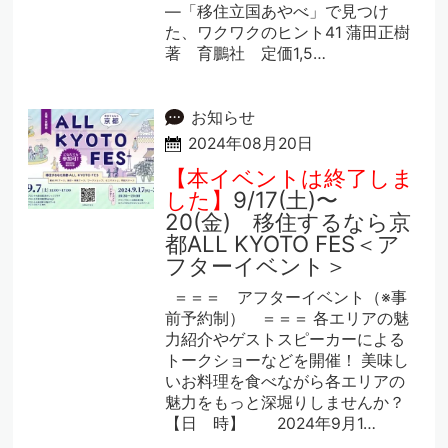
―「移住立国あやべ」で見つけ
た、ワクワクのヒント41 蒲田正樹
著 育鵬社 定価1,5…
お知らせ
2024年08月20日
【本イベントは終了しま
した】
9/17(土)〜
20(金) 移住するなら京
都ALL KYOTO FES＜ア
フターイベント＞
＝＝＝ アフターイベント（※事
前予約制） ＝＝＝ 各エリアの魅
力紹介やゲストスピーカーによる
トークショーなどを開催！ 美味し
いお料理を食べながら各エリアの
魅力をもっと深堀りしませんか？
【日 時】 2024年9月1…