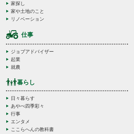
家探し
家や土地のこと
リノベーション
仕事
ジョブアドバイザー
起業
就農
暮らし
日々暮らす
あやべ四季彩々
行事
エンタメ
ここらへんの教科書