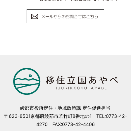
綾部市役所定住・地域政策課 定住促進担当
〒623-8501京都府綾部市若竹町8番地の1 TEL:0773-42-
4270 FAX:0773-42-4406