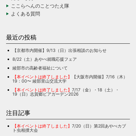
ここらへんのことつたえ隊
よくある質問
最近の投稿
【京都市内開催】9/13（日）出張相談のお知らせ
8/22（土）あやべ就職応援フェア
綾部市の高齢者福祉について
【本イベントは終了しました】
【大阪市内開催】7/16（木）
19：00〜 綾部里山交流大学
【本イベントは終了しました】
7/17（金）・18（土）・
19（日）志賀郷ビアガーデン2026
注目記事
【本イベントは終了しました】
7/20（日）第2回あやべカブ
ト虫相撲大会