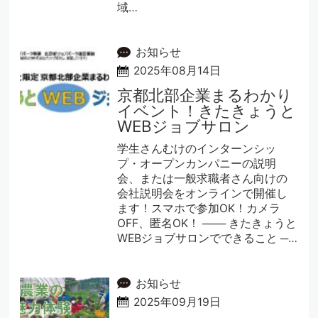
域…
お知らせ
2025年08月14日
京都北部企業まるわかり
イベント！きたきょうと
WEBジョブサロン
学生さんむけのインターンシッ
プ・オープンカンパニーの説明
会、または一般求職者さん向けの
会社説明会をオンラインで開催し
ます！スマホで参加OK！カメラ
OFF、匿名OK！ ─── きたきょうと
WEBジョブサロンでできること ─…
お知らせ
2025年09月19日