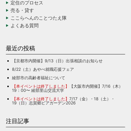
定住のプロセス
売る・貸す
ここらへんのことつたえ隊
よくある質問
最近の投稿
【京都市内開催】9/13（日）出張相談のお知らせ
8/22（土）あやべ就職応援フェア
綾部市の高齢者福祉について
【本イベントは終了しました】
【大阪市内開催】7/16（木）
19：00〜 綾部里山交流大学
【本イベントは終了しました】
7/17（金）・18（土）・
19（日）志賀郷ビアガーデン2026
注目記事