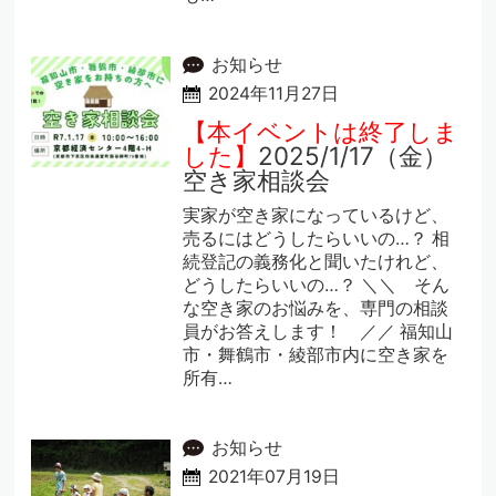
お知らせ
2024年11月27日
【本イベントは終了しま
した】
2025/1/17（金）
空き家相談会
実家が空き家になっているけど、
売るにはどうしたらいいの…？ 相
続登記の義務化と聞いたけれど、
どうしたらいいの…？ ＼＼ そん
な空き家のお悩みを、専門の相談
員がお答えします！ ／／ 福知山
市・舞鶴市・綾部市内に空き家を
所有…
お知らせ
2021年07月19日