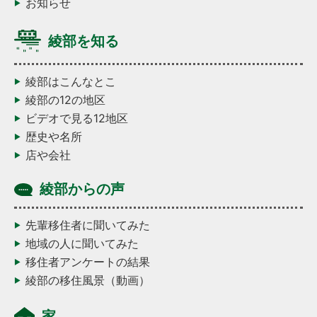
お知らせ
綾部を知る
綾部はこんなとこ
綾部の12の地区
ビデオで見る12地区
歴史や名所
店や会社
綾部からの声
先輩移住者に聞いてみた
地域の人に聞いてみた
移住者アンケートの結果
綾部の移住風景（動画）
家