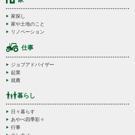
家探し
家や土地のこと
リノベーション
仕事
ジョブアドバイザー
起業
就農
暮らし
日々暮らす
あやべ四季彩々
行事
エンタメ