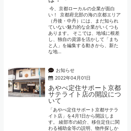
今、京都ローカルの企業が面白
い！ 京都府北部の海の京都エリア
（丹後・中丹）には、まだ知られ
ていない魅力的な企業がいくつも
あります。 そこでは、地域に根差
し、独自の資源を活かして「まち
と人」を編集する動きから、新た
な地…
お知らせ
2022年04月01日
あやべ定住サポート京都
サテライト店の開設につ
いて
「あやべ定住サポート京都サテラ
イト店」を4月1日から開設しま
す。 綾部市の紹介、移住定住に関
わる補助金等の説明、物件探しか