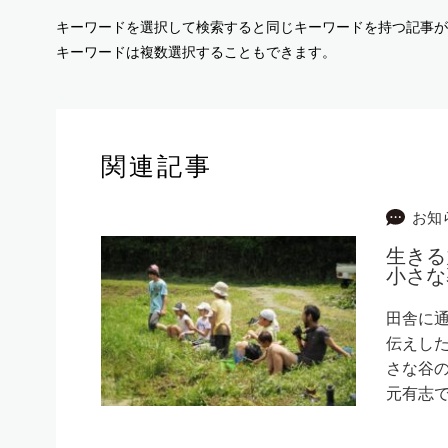
キーワードを選択して検索すると同じキーワードを持つ記事が
キーワードは複数選択することもできます。
関連記事
お知
生きる
小さな
田舎に通
伝えし
さな谷
元有志