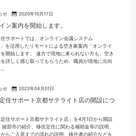
らせ
2020年10月17日
イン案内を開始します。
定住サポートでは、オンライン会議システム
M」を活用したリモートによる空き家案内「オンライ
を開始します。 遠方で現地に来られない方も、空き
況を詳しく感じ取ってもらうため、職員が現地に出向
…
らせ
2022年04月01日
定住サポート京都サテライト店の開設につ
定住サポート京都サテライト店」を4月1日から開設
 綾部市の紹介、移住定住に関わる補助金等の説明、
しからご入居までの流れの説明、移住者の紹介などを