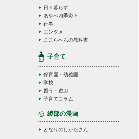
日々暮らす
あやべ四季彩々
行事
エンタメ
ここらへんの教科書
子育て
保育園・幼稚園
学校
習う・遊ぶ
子育てコラム
綾部の漫画
となりのしかたさん