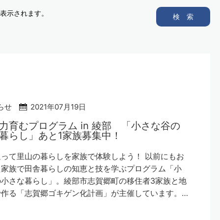
表示されます。
検 索
らせ
2021年07月19日
力育むプログラム in 綾部 「小さな谷の
暮らし」あと1家族募集中！
って里山の暮らしを家族で体験しよう！ 以前にもお
た家族で田舎暮らしの知恵と技を学ぶプログラム「小
の小さな暮らし」。綾部市志賀郷町の移住者3家族と地
で作る「志賀郷ゴキゲン化計画」が主催しています。…