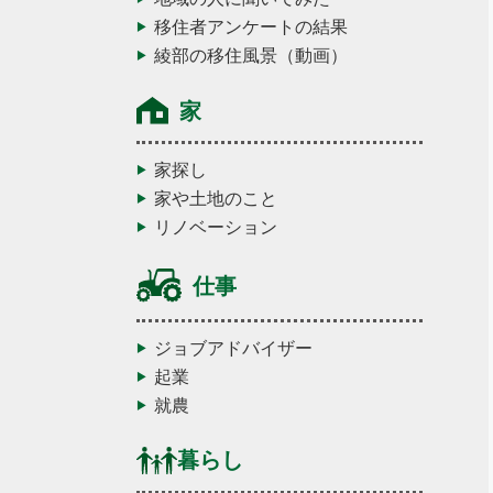
移住者アンケートの結果
綾部の移住風景（動画）
家
家探し
家や土地のこと
リノベーション
仕事
ジョブアドバイザー
起業
就農
暮らし