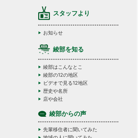
スタッフより
お知らせ
綾部を知る
綾部はこんなとこ
綾部の12の地区
ビデオで見る12地区
歴史や名所
店や会社
綾部からの声
先輩移住者に聞いてみた
地域の人に聞いてみた