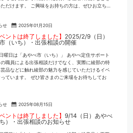
ただけます。 ご興味をお持ちの方は、ぜひお立ち…
らせ
2025年01月20日
ベントは終了しました】
2025/2/9（日）
市（いち）・出張相談の開催
日曜日は「あやべ市（いち）」 あやべ定住サポート
口の職員による出張相談だけでなく、実際に綾部の特
工芸品などに触れ綾部の魅力を感じていただけるイベ
っています。 ぜひ皆さまのご来場をお待ちしてお
らせ
2025年08月15日
ベントは終了しました】
9/14（日）あやべ
ち）・出張相談のお知らせ