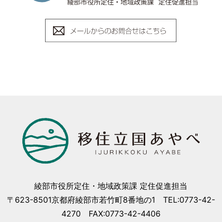
綾部市役所定住・地域政策課 定住促進担当
〒623-8501京都府綾部市若竹町8番地の1 TEL:0773-42-
4270 FAX:0773-42-4406