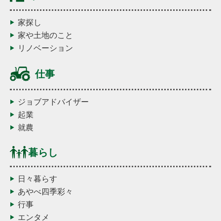
家探し
家や土地のこと
リノベーション
仕事
ジョブアドバイザー
起業
就農
暮らし
日々暮らす
あやべ四季彩々
行事
エンタメ