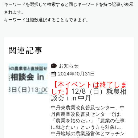
キーワードを選択して検索すると同じキーワードを持つ記事が表示
されます。
キーワードは複数選択することもできます。
関連記事
お知らせ
2024年10月31日
【本イベントは終了しま
した】
12/8（日）就農相
談会ｉｎ中丹
中丹東農業改良普及センター、中
丹西農業改良普及センターでは、
「農業を始めたい」「農業の仕事
に就きたい」という方を対象に、
中丹地域の農業経営体とマッチン