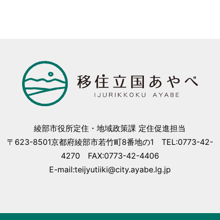
綾部市役所定住・地域政策課 定住促進担当
〒623-8501京都府綾部市若竹町8番地の1 TEL:0773-42-
4270 FAX:0773-42-4406
E-mail:teijyutiiki@city.ayabe.lg.jp