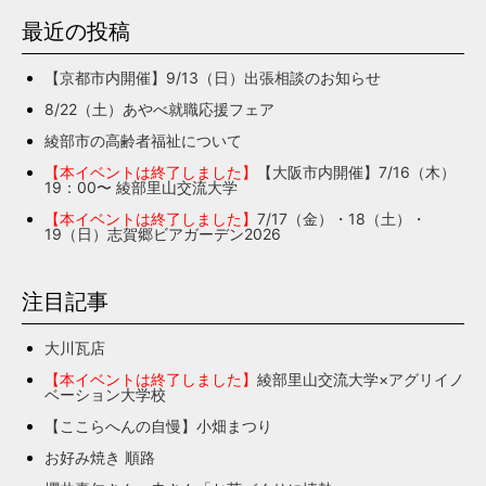
最近の投稿
【京都市内開催】9/13（日）出張相談のお知らせ
8/22（土）あやべ就職応援フェア
綾部市の高齢者福祉について
【本イベントは終了しました】
【大阪市内開催】7/16（木）
19：00〜 綾部里山交流大学
【本イベントは終了しました】
7/17（金）・18（土）・
19（日）志賀郷ビアガーデン2026
注目記事
大川瓦店
【本イベントは終了しました】
綾部里山交流大学×アグリイノ
ベーション大学校
【ここらへんの自慢】小畑まつり
お好み焼き 順路