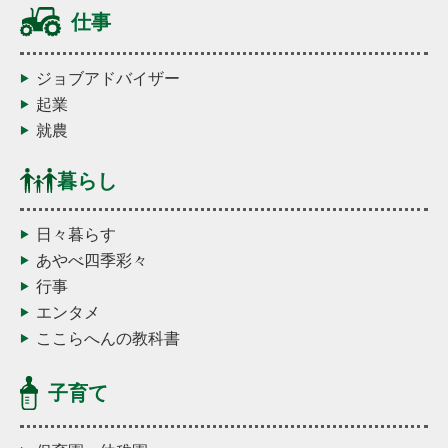
仕事
ジョブアドバイザー
起業
就農
暮らし
日々暮らす
あやべ四季彩々
行事
エンタメ
ここらへんの教科書
子育て