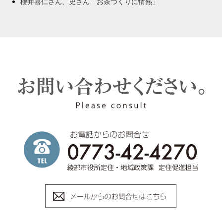
櫻井喜仁さん、史さん「お茶づくりに情熱」