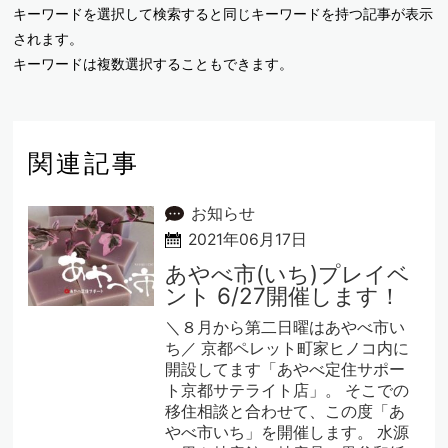
キーワードを選択して検索すると同じキーワードを持つ記事が表示
されます。
キーワードは複数選択することもできます。
関連記事
お知らせ
2021年06月17日
あやべ市(いち)プレイベ
ント 6/27開催します！
＼８月から第二日曜はあやべ市い
ち／ 京都ペレット町家ヒノコ内に
開設してます「あやべ定住サポー
ト京都サテライト店」。 そこでの
移住相談と合わせて、この度「あ
やべ市いち」を開催します。 水源