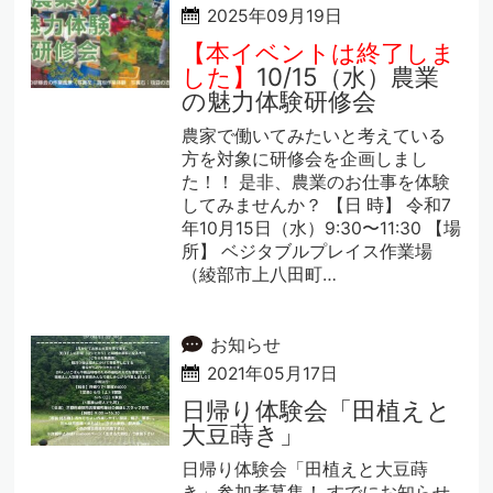
2025年09月19日
【本イベントは終了しま
した】
10/15（水）農業
の魅力体験研修会
農家で働いてみたいと考えている
方を対象に研修会を企画しまし
た！！ 是非、農業のお仕事を体験
してみませんか？ 【日 時】 令和7
年10月15日（水）9:30〜11:30 【場
所】 ベジタブルプレイス作業場
（綾部市上八田町…
お知らせ
2021年05月17日
日帰り体験会「田植えと
大豆蒔き」
日帰り体験会「田植えと大豆蒔
き」参加者募集！ すでにお知らせ