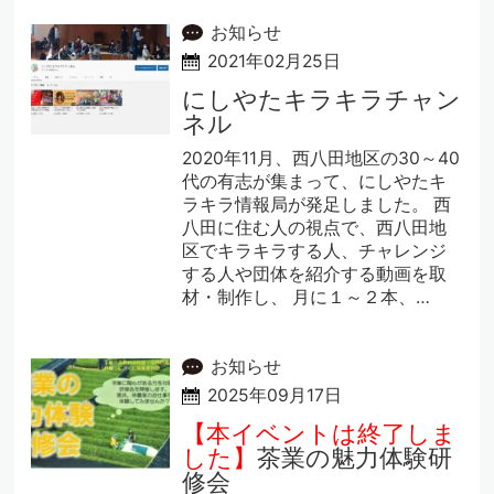
お知らせ
2021年02月25日
にしやたキラキラチャン
ネル
2020年11月、西八田地区の30～40
代の有志が集まって、にしやたキ
ラキラ情報局が発足しました。 西
八田に住む人の視点で、西八田地
区でキラキラする人、チャレンジ
する人や団体を紹介する動画を取
材・制作し、 月に１～２本、…
お知らせ
2025年09月17日
【本イベントは終了しま
した】
茶業の魅力体験研
修会