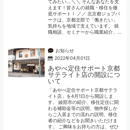
てみたい… ＼＼ そんなあなたを支
えます！皆さんの就職・移住を徹
底サポート！ ／／ 北京都ジョブパ
ークは、京都北部で「働きたい」
気持ちを地域で支えています。 就
職相談、セミナーから職業紹介、…
お知らせ
2022年04月01日
あやべ定住サポート京都
サテライト店の開設につ
いて
「あやべ定住サポート京都サテラ
イト店」を4月1日から開設しま
す。 綾部市の紹介、移住定住に関
わる補助金等の説明、物件探しか
らご入居までの流れの説明、移住
者の紹介などをお聞きいただけま
す。 ご興味をお持ちの方は、ぜひ