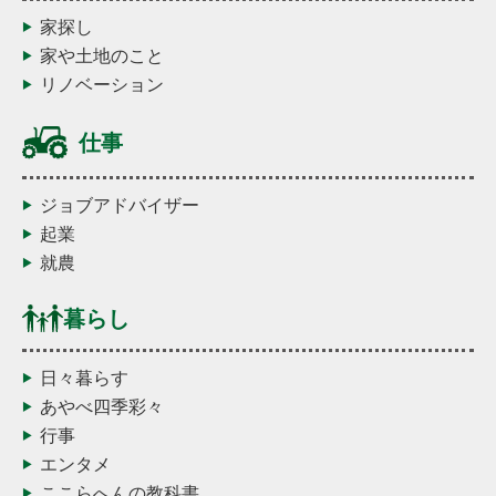
家探し
家や土地のこと
リノベーション
仕事
ジョブアドバイザー
起業
就農
暮らし
日々暮らす
あやべ四季彩々
行事
エンタメ
ここらへんの教科書