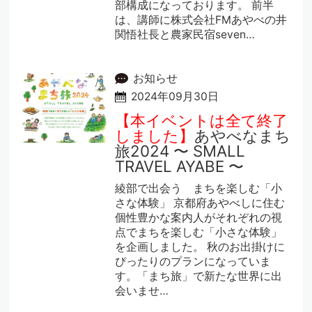
部構成になっております。 前半
は、講師に株式会社FMあやべの井
関悟社長と農家民宿seven…
お知らせ
2024年09月30日
【本イベントは全て終了
しました】
あやべなまち
旅2024 〜 SMALL
TRAVEL AYABE 〜
綾部で出会う まちを楽しむ「小
さな体験」 京都府あやべしに住む
個性豊かな案内人がそれぞれの視
点でまちを楽しむ「小さな体験」
を企画しました。 秋のお出掛けに
ぴったりのプランになっていま
す。「まち旅」で新たな世界に出
会いませ…