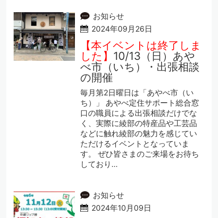
お知らせ
2024年09月26日
【本イベントは終了しま
した】
10/13（日）あや
べ市（いち）・出張相談
の開催
毎月第2日曜日は「あやべ市（い
ち）」 あやべ定住サポート総合窓
口の職員による出張相談だけでな
く、実際に綾部の特産品や工芸品
などに触れ綾部の魅力を感じてい
ただけるイベントとなっていま
す。 ぜひ皆さまのご来場をお待ち
しており…
お知らせ
2024年10月09日