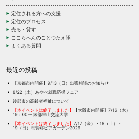
定住される方への支援
定住のプロセス
売る・貸す
ここらへんのことつたえ隊
よくある質問
最近の投稿
【京都市内開催】9/13（日）出張相談のお知らせ
8/22（土）あやべ就職応援フェア
綾部市の高齢者福祉について
【本イベントは終了しました】
【大阪市内開催】7/16（木）
19：00〜 綾部里山交流大学
【本イベントは終了しました】
7/17（金）・18（土）・
19（日）志賀郷ビアガーデン2026