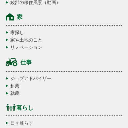
綾部の移住風景（動画）
家
家探し
家や土地のこと
リノベーション
仕事
ジョブアドバイザー
起業
就農
暮らし
日々暮らす