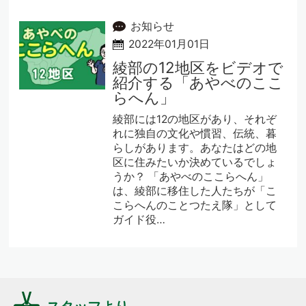
お知らせ
2022年01月01日
綾部の12地区をビデオで
紹介する「あやべのここ
らへん」
綾部には12の地区があり、それぞ
れに独自の文化や慣習、伝統、暮
らしがあります。あなたはどの地
区に住みたいか決めているでしょ
うか？ 「あやべのここらへん」
は、綾部に移住した人たちが「こ
こらへんのことつたえ隊」として
ガイド役…