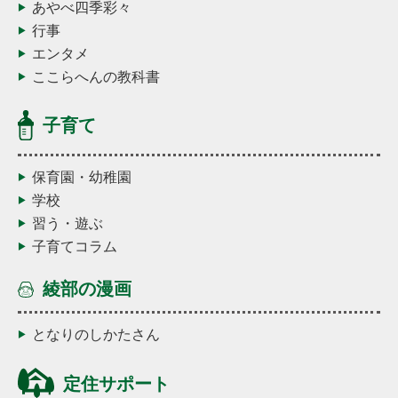
あやべ四季彩々
行事
エンタメ
ここらへんの教科書
子育て
保育園・幼稚園
学校
習う・遊ぶ
子育てコラム
綾部の漫画
となりのしかたさん
定住サポート