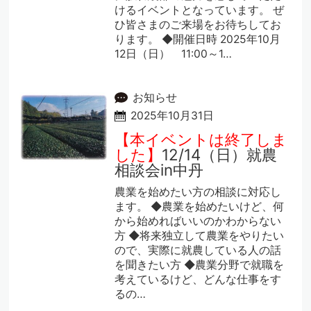
けるイベントとなっています。 ぜ
ひ皆さまのご来場をお待ちしてお
ります。 ◆開催日時 2025年10月
12日（日） 11:00～1…
お知らせ
2025年10月31日
【本イベントは終了しま
した】
12/14（日）就農
相談会in中丹
農業を始めたい方の相談に対応し
ます。 ◆農業を始めたいけど、何
から始めればいいのかわからない
方 ◆将来独立して農業をやりたい
ので、実際に就農している人の話
を聞きたい方 ◆農業分野で就職を
考えているけど、どんな仕事をす
るの…