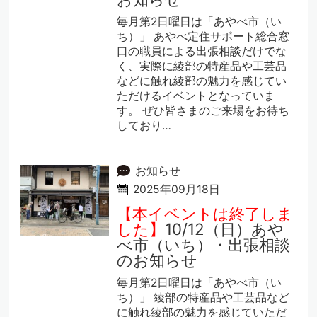
毎月第2日曜日は「あやべ市（い
ち）」 あやべ定住サポート総合窓
口の職員による出張相談だけでな
く、実際に綾部の特産品や工芸品
などに触れ綾部の魅力を感じてい
ただけるイベントとなっていま
す。 ぜひ皆さまのご来場をお待ち
しており…
お知らせ
2025年09月18日
【本イベントは終了しま
した】
10/12（日）あや
べ市（いち）・出張相談
のお知らせ
毎月第2日曜日は「あやべ市（い
ち）」 綾部の特産品や工芸品など
に触れ綾部の魅力を感じていただ