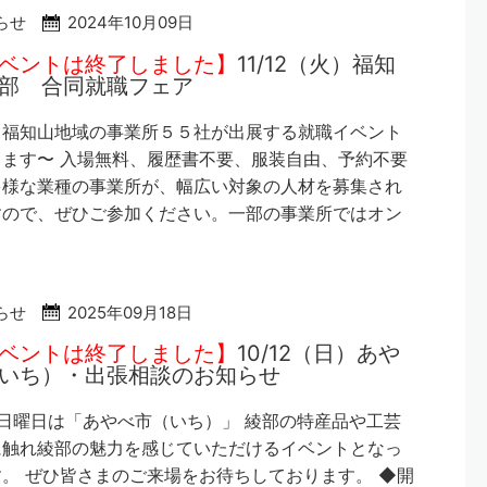
らせ
2024年10月09日
ベントは終了しました】
11/12（火）福知
部 合同就職フェア
・福知山地域の事業所５５社が出展する就職イベント
ます〜 入場無料、履歴書不要、服装自由、予約不要
多様な業種の事業所が、幅広い対象の人材を募集され
すので、ぜひご参加ください。一部の事業所ではオン
らせ
2025年09月18日
ベントは終了しました】
10/12（日）あや
いち）・出張相談のお知らせ
日曜日は「あやべ市（いち）」 綾部の特産品や工芸
に触れ綾部の魅力を感じていただけるイベントとなっ
。 ぜひ皆さまのご来場をお待ちしております。 ◆開