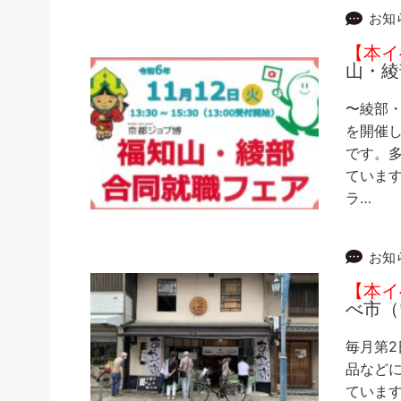
お知
【本イ
山・綾
〜綾部
を開催し
です。
ていま
ラ…
お知
【本イ
べ市（
毎月第2
品など
ています