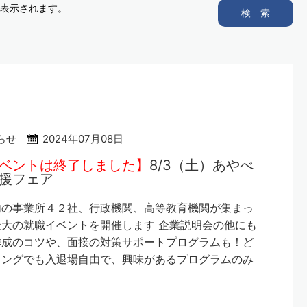
表示されます。
検 索
らせ
2024年07月08日
ベントは終了しました】
8/3（土）あやべ
援フェア
内の事業所４２社、行政機関、高等教育機関が集まっ
大の就職イベントを開催します 企業説明会の他にも
作成のコツや、面接の対策サポートプログラムも！ど
ミングでも入退場自由で、興味があるプログラムのみ