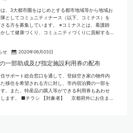
では、3大都市圏をはじめとする都市地域等から地域お
力隊としてコミュニティナース（以下、コミナス）を
さる方を募集しています。 ※コミナスとは、看護師
いかして健康づくり、コミュニティづくりに貢献する…
らせ
2020年06月03日
の一部助成及び指定施設利用券の配布
定住サポート総合窓口を通して、登録空き家の物件内
れた移住を希望される方に対し、市内宿泊費の一部を
ます。また、特産品の購入等ができる利用券もあわせ
します。 ■チラシ 【対象者】 京都府外にお住ま…