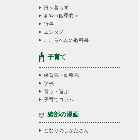
日々暮らす
あやべ四季彩々
行事
エンタメ
ここらへんの教科書
子育て
保育園・幼稚園
学校
習う・遊ぶ
子育てコラム
綾部の漫画
となりのしかたさん