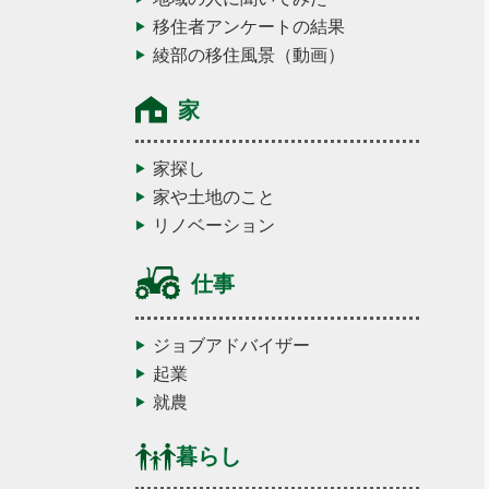
移住者アンケートの結果
綾部の移住風景（動画）
家
家探し
家や土地のこと
リノベーション
仕事
ジョブアドバイザー
起業
就農
暮らし