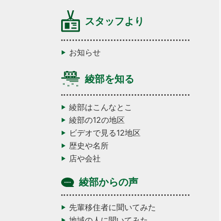
スタッフより
お知らせ
綾部を知る
綾部はこんなとこ
綾部の12の地区
ビデオで見る12地区
歴史や名所
店や会社
綾部からの声
先輩移住者に聞いてみた
地域の人に聞いてみた