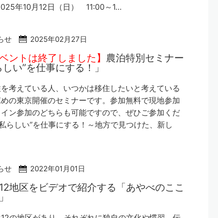
025年10月12日（日） 11:00～1…
らせ
2025年02月27日
ベントは終了しました】
農泊特別セミナー
らしい”を仕事にする！」
住を考えている人、いつかは移住したいと考えている
薦めの東京開催のセミナーです。参加無料で現地参加
ライン参加のどちらも可能ですので、ぜひご参加くだ
”私らしい”を仕事にする！～地方で見つけた、新し
らせ
2022年01月01日
12地区をビデオで紹介する「あやべのここ
」
12の地区があり、それぞれに独自の文化や慣習、伝