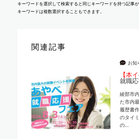
キーワードを選択して検索すると同じキーワードを持つ記事が
キーワードは複数選択することもできます。
関連記事
お知
【本イ
就職応
綾部市
た市内最
履歴書
のタイ
の…