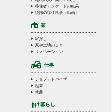
移住者アンケートの結果
綾部の移住風景（動画）
家
家探し
家や土地のこと
リノベーション
仕事
ジョブアドバイザー
起業
就農
暮らし