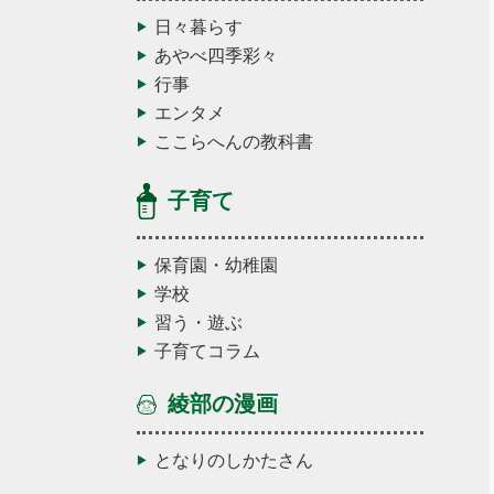
日々暮らす
あやべ四季彩々
行事
エンタメ
ここらへんの教科書
子育て
保育園・幼稚園
学校
習う・遊ぶ
子育てコラム
綾部の漫画
となりのしかたさん