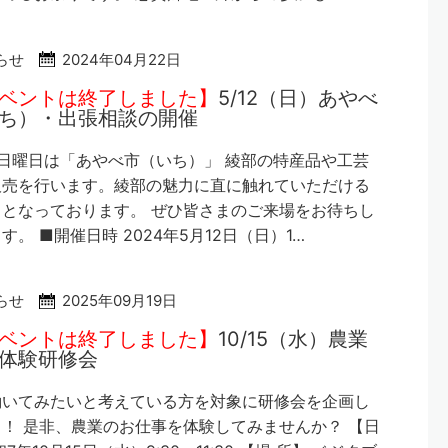
らせ
2024年04月22日
ベントは終了しました】
5/12（日）あやべ
ち）・出張相談の開催
日曜日は「あやべ市（いち）」 綾部の特産品や工芸
販売を行います。綾部の魅力に直に触れていただける
となっております。 ぜひ皆さまのご来場をお待ちし
す。 ■開催日時 2024年5月12日（日）1…
らせ
2025年09月19日
ベントは終了しました】
10/15（水）農業
体験研修会
働いてみたいと考えている方を対象に研修会を企画し
！ 是非、農業のお仕事を体験してみませんか？ 【日