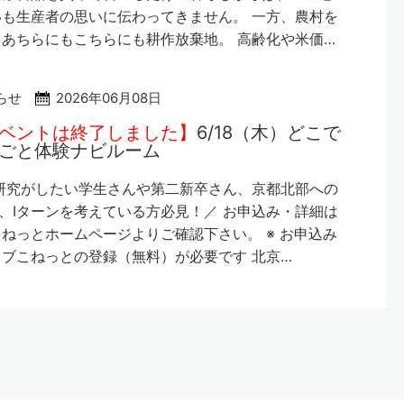
も生産者の思いに伝わってきません。 一方、農村を
あちらにもこちらにも耕作放棄地。 高齢化や米価…
らせ
2026年06月08日
ベントは終了しました】
6/18（木）どこで
ごと体験ナビルーム
研究がしたい学生さんや第二新卒さん、京都北部への
、Iターンを考えている方必見！／ お申込み・詳細は
ねっとホームページよりご確認下さい。 ※ お申込み
ブこねっとの登録（無料）が必要です 北京…