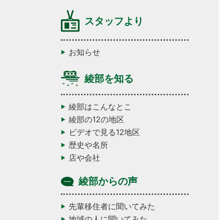
スタッフより
お知らせ
綾部を知る
綾部はこんなとこ
綾部の12の地区
ビデオで見る12地区
歴史や名所
店や会社
綾部からの声
先輩移住者に聞いてみた
地域の人に聞いてみた