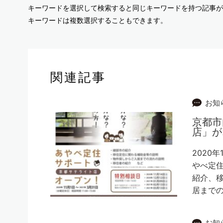
キーワードを選択して検索すると同じキーワードを持つ記事が
キーワードは複数選択することもできます。
関連記事
お知
京都市
店」が
2020
やべ定住
紹介、
居まで
お知