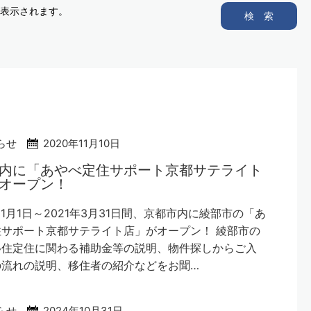
表示されます。
検 索
らせ
2020年11月10日
内に「あやべ定住サポート京都サテライト
オープン！
年11月1日～2021年3月31日間、京都市内に綾部市の「あ
サポート京都サテライト店」がオープン！ 綾部市の
移住定住に関わる補助金等の説明、物件探しからご入
の流れの説明、移住者の紹介などをお聞…
らせ
2024年10月31日