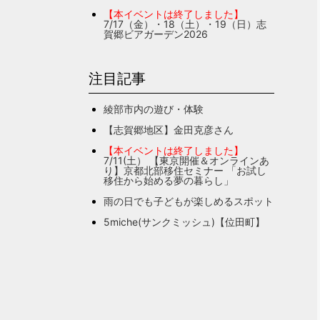
【本イベントは終了しました】
7/17（金）・18（土）・19（日）志
賀郷ビアガーデン2026
注目記事
綾部市内の遊び・体験
【志賀郷地区】金田克彦さん
【本イベントは終了しました】
7/11(土） 【東京開催＆オンラインあ
り】京都北部移住セミナー 「お試し
移住から始める夢の暮らし」
雨の日でも子どもが楽しめるスポット
5miche(サンクミッシュ)【位田町】