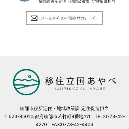
綾部市役所定住・地域政策課 定住促進担当
〒623-8501京都府綾部市若竹町8番地の1 TEL:0773-42-
4270 FAX:0773-42-4406