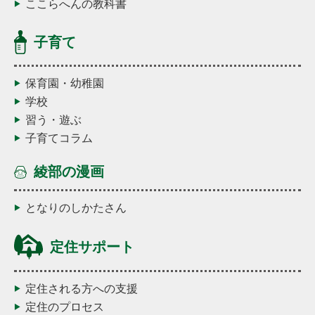
ここらへんの教科書
子育て
保育園・幼稚園
学校
習う・遊ぶ
子育てコラム
綾部の漫画
となりのしかたさん
定住サポート
定住される方への支援
定住のプロセス