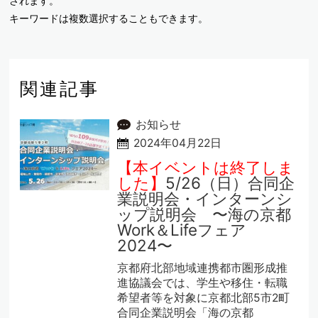
されます。
キーワードは複数選択することもできます。
関連記事
お知らせ
2024年04月22日
【本イベントは終了しま
した】
5/26（日）合同企
業説明会・インターンシ
ップ説明会 〜海の京都
Work＆Lifeフェア
2024〜
京都府北部地域連携都市圏形成推
進協議会では、学生や移住・転職
希望者等を対象に京都北部5市2町
合同企業説明会「海の京都