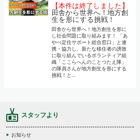
【本件は終了しました】
田舎から世界へ！地方創
生を形にする挑戦！
田舎から世界へ！地方創生を形に
し社会問題に取り組みます！ 「あ
やべ定住サポート総合窓口」と連
携・協力し、新たな移住者の誘致
に取り組んでいるボランティア組
織「ここらへんのことつたえ隊」
の隊員さんが地方創生を形にする
挑戦！と…
スタッフより
お知らせ