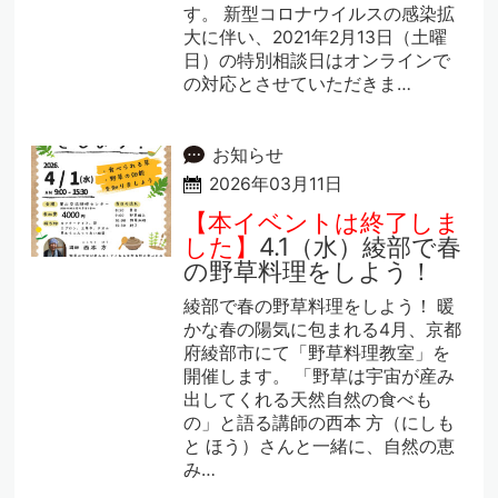
す。 新型コロナウイルスの感染拡
大に伴い、2021年2月13日（土曜
日）の特別相談日はオンラインで
の対応とさせていただきま…
お知らせ
2026年03月11日
【本イベントは終了しま
した】
4.1（水）綾部で春
の野草料理をしよう！
綾部で春の野草料理をしよう！ 暖
かな春の陽気に包まれる4月、京都
府綾部市にて「野草料理教室」を
開催します。 「野草は宇宙が産み
出してくれる天然自然の食べも
の」と語る講師の西本 方（にしも
と ほう）さんと一緒に、自然の恵
み…