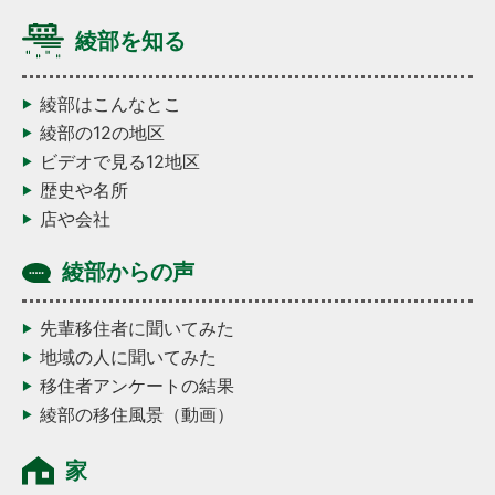
綾部を知る
綾部はこんなとこ
綾部の12の地区
ビデオで見る12地区
歴史や名所
店や会社
綾部からの声
先輩移住者に聞いてみた
地域の人に聞いてみた
移住者アンケートの結果
綾部の移住風景（動画）
家