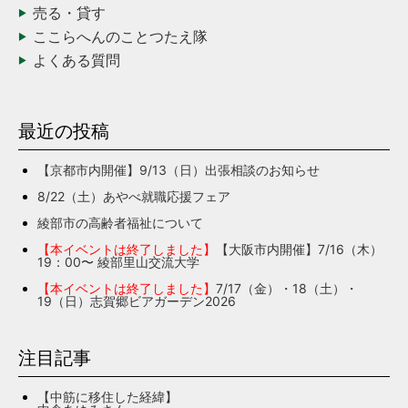
売る・貸す
ここらへんのことつたえ隊
よくある質問
最近の投稿
【京都市内開催】9/13（日）出張相談のお知らせ
8/22（土）あやべ就職応援フェア
綾部市の高齢者福祉について
【本イベントは終了しました】
【大阪市内開催】7/16（木）
19：00〜 綾部里山交流大学
【本イベントは終了しました】
7/17（金）・18（土）・
19（日）志賀郷ビアガーデン2026
注目記事
【中筋に移住した経緯】