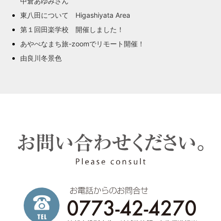
中倉あゆみさん
東八田について Higashiyata Area
第１回田楽学校 開催しました！
あやべなまち旅-zoomでリモート開催！
由良川冬景色