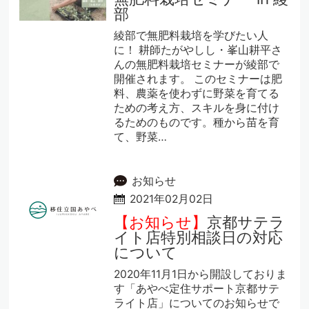
部
綾部で無肥料栽培を学びたい人
に！ 耕師たがやしし・峯山耕平さ
んの無肥料栽培セミナーが綾部で
開催されます。 このセミナーは肥
料、農薬を使わずに野菜を育てる
ための考え方、スキルを身に付け
るためのものです。種から苗を育
て、野菜…
お知らせ
2021年02月02日
【お知らせ】
京都サテラ
イト店特別相談日の対応
について
2020年11月1日から開設しておりま
す「あやべ定住サポート京都サテ
ライト店」についてのお知らせで