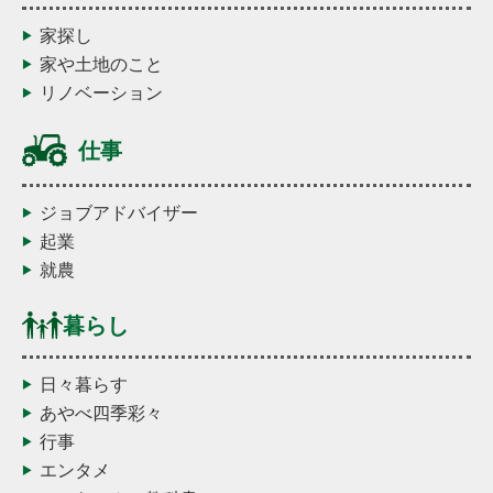
家探し
家や土地のこと
リノベーション
仕事
ジョブアドバイザー
起業
就農
暮らし
日々暮らす
あやべ四季彩々
行事
エンタメ