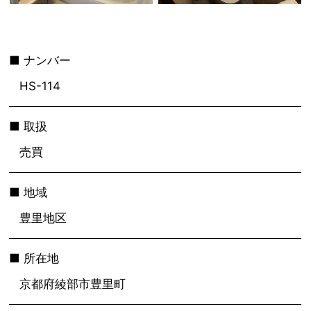
ナンバー
HS-114
取扱
売買
地域
豊里地区
所在地
京都府綾部市豊里町