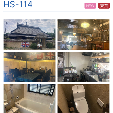
HS-114