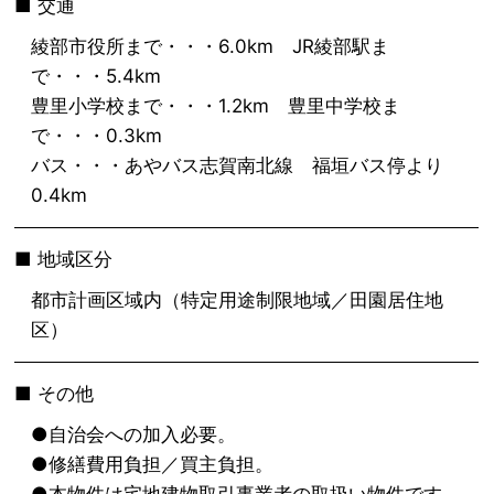
交通
綾部市役所まで・・・6.0km JR綾部駅ま
で・・・5.4km
豊里小学校まで・・・1.2km 豊里中学校ま
で・・・0.3km
バス・・・あやバス志賀南北線 福垣バス停より
0.4km
地域区分
都市計画区域内（特定用途制限地域／田園居住地
区）
その他
●自治会への加入必要。
●修繕費用負担／買主負担。
●本物件は宅地建物取引事業者の取扱い物件です。