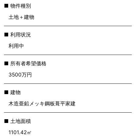
物件種別
土地＋建物
利用状況
利用中
所有者希望価格
3500万円
建物
木造亜鉛メッキ鋼板葺平家建
土地面積
1101.42㎡