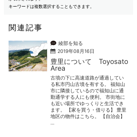
キーワードは複数選択することもできます。
関連記事
綾部を知る
2019年08月16日
豊里について Toyosato
Area
古墳の下に高速道路が通過してい
る私市円山古墳を有する。 福知山
市に隣接しているので福知山に通
勤通学する人にも便利。 市街地に
も近い場所でゆっくりと生活でき
ます。 【家を買う・借りる】 豊里
地区の物件はこちら。 【自治会】
…