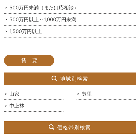
500万円未満（または応相談）
500万円以上～1,000万円未満
1,500万円以上
賃 貸
地域別検索
山家
豊里
中上林
価格帯別検索