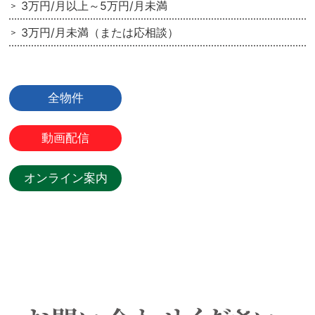
3万円/月以上～5万円/月未満
3万円/月未満（または応相談）
全物件
動画配信
オンライン案内