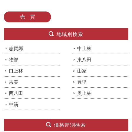
売 買
地域別検索
志賀郷
中上林
物部
東八田
口上林
山家
吉美
豊里
西八田
奥上林
中筋
価格帯別検索