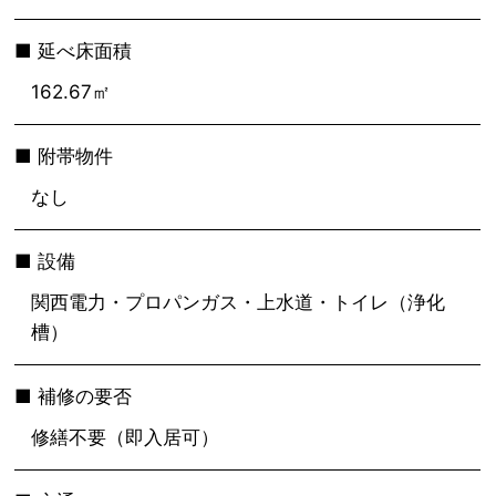
延べ床面積
162.67㎡
附帯物件
なし
設備
関西電力・プロパンガス・上水道・トイレ（浄化
槽）
補修の要否
修繕不要（即入居可）