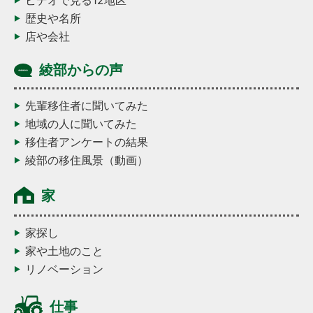
ビデオで見る12地区
歴史や名所
店や会社
綾部からの声
先輩移住者に聞いてみた
地域の人に聞いてみた
移住者アンケートの結果
綾部の移住風景（動画）
家
家探し
家や土地のこと
リノベーション
仕事