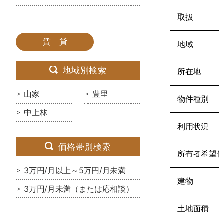
取扱
賃 貸
地域
地域別検索
所在地
山家
豊里
物件種別
中上林
利用状況
価格帯別検索
所有者希望
3万円/月以上～5万円/月未満
建物
3万円/月未満（または応相談）
土地面積