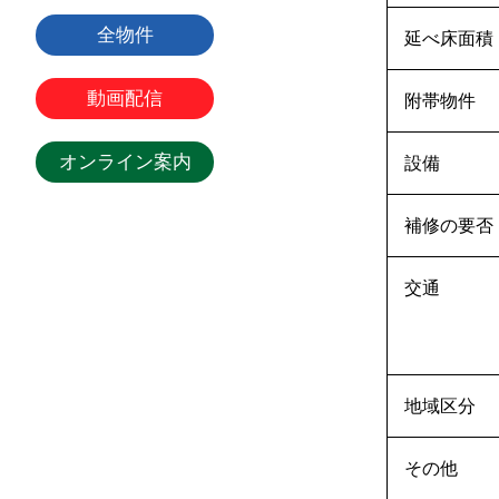
全物件
延べ床面積
動画配信
附帯物件
オンライン案内
設備
補修の要否
交通
地域区分
その他