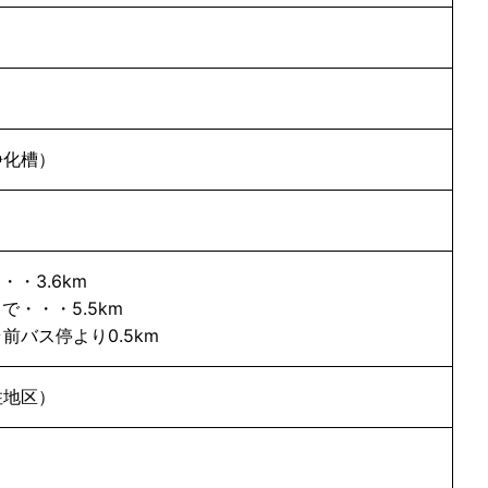
浄化槽）
・・3.6km
で・・・5.5km
バス停より0.5km
住地区）