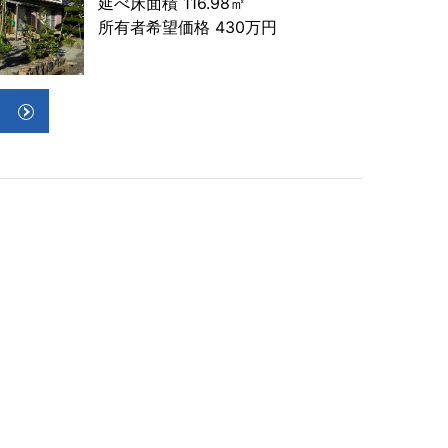
延べ床面積 116.98㎡
所有者希望価格 430万円