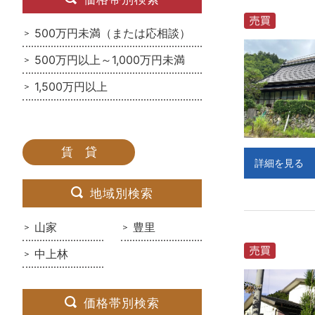
500万円未満（または応相談）
500万円以上～1,000万円未満
1,500万円以上
賃 貸
詳細を見る
地域別検索
山家
豊里
中上林
価格帯別検索