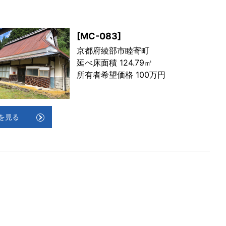
[MC-083]
京都府綾部市睦寄町
延べ床面積 124.79㎡
所有者希望価格 100万円
を見る