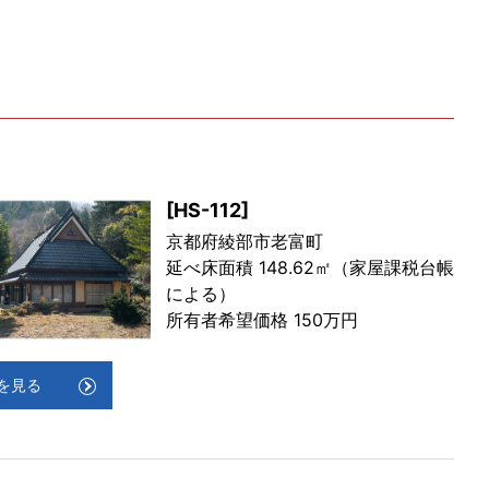
[HS-112]
京都府綾部市老富町
延べ床面積 148.62㎡（家屋課税台帳
による）
所有者希望価格 150万円
を見る