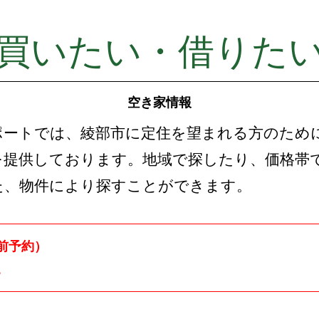
買いたい・借りた
空き家情報
ポートでは、綾部市に定住を望まれる方のため
を提供しております。地域で探したり、価格帯
た、物件により探すことができます。
前予約）
。