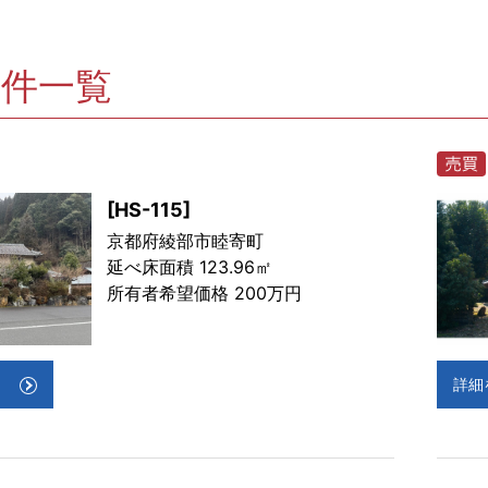
物件一覧
[HS-115]
京都府綾部市睦寄町
延べ床面積 123.96㎡
所有者希望価格 200万円
詳細