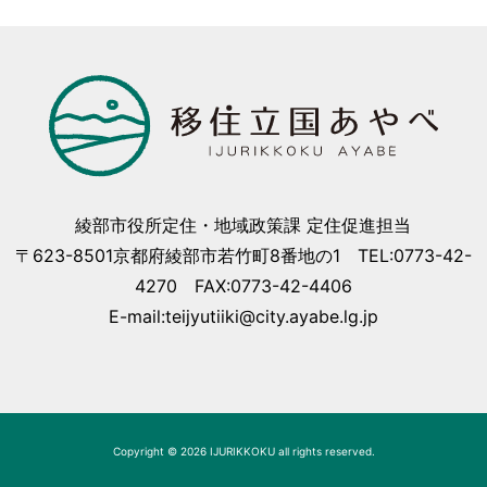
綾部市役所定住・地域政策課 定住促進担当
〒623-8501京都府綾部市若竹町8番地の1 TEL:0773-42-
4270 FAX:0773-42-4406
E-mail:teijyutiiki@city.ayabe.lg.jp
Copyright © 2026 IJURIKKOKU all rights reserved.