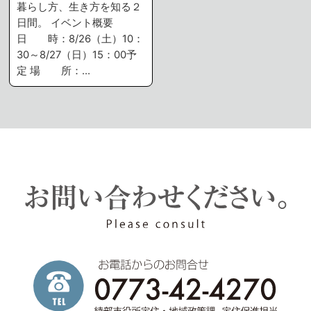
暮らし方、生き方を知る２
日間。 イベント概要
日 時：8/26（土）10：
30～8/27（日）15：00予
定 場 所：…