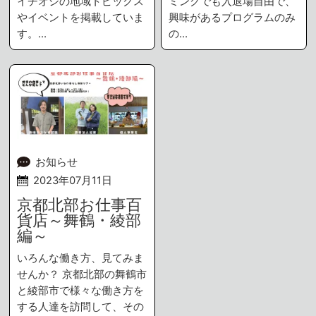
イチオシの地域トピックス
ミングでも入退場自由で、
やイベントを掲載していま
興味があるプログラムのみ
す。…
の…
お知らせ
2023年07月11日
京都北部お仕事百
貨店～舞鶴・綾部
編～
いろんな働き方、見てみま
せんか？ 京都北部の舞鶴市
と綾部市で様々な働き方を
する人達を訪問して、その