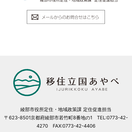
綾部市役所定住・地域政策課 定住促進担当
〒623-8501京都府綾部市若竹町8番地の1 TEL:0773-42-
4270 FAX:0773-42-4406