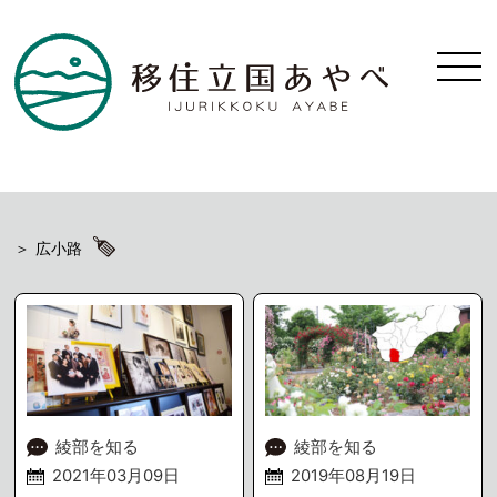
広小路
綾部を知る
綾部を知る
2021年03月09日
2019年08月19日