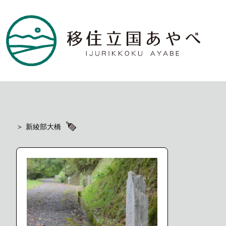
新綾部大橋