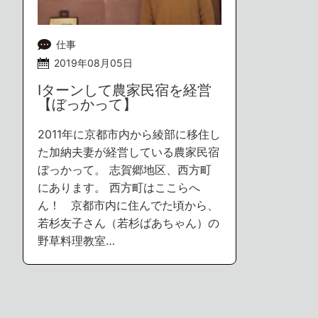
仕事
2019年08月05日
Iターンして農家民宿を経営
【ぼっかって】
2011年に京都市内から綾部に移住し
た加納夫妻が経営している農家民宿
ぼっかって。 志賀郷地区、西方町
にあります。 西方町はここらへ
ん！ 京都市内に住んでた頃から、
若杉友子さん（若杉ばあちゃん）の
野草料理教室…