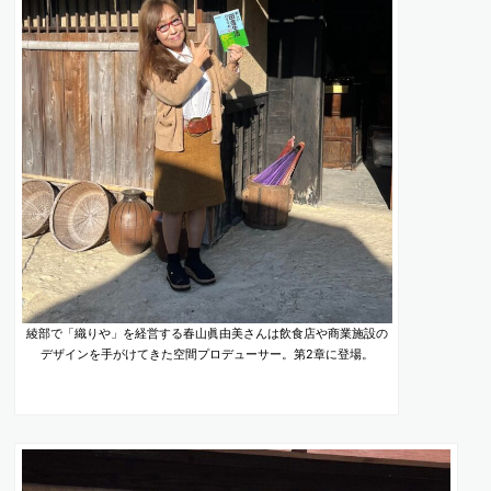
綾部で「織りや」を経営する春山眞由美さんは飲食店や商業施設の
デザインを手がけてきた空間プロデューサー。第2章に登場。