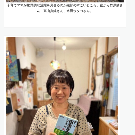
子育てママが驚異的な活躍を見せるのが綾部のすごいところ。左から竹原妙さ
ん、高山真純さん、水田ウタコさん。