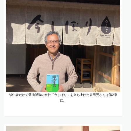
移住者だけで醤油製造の会社「今しぼり」を立ち上げた多田晃さんは第2章
に。