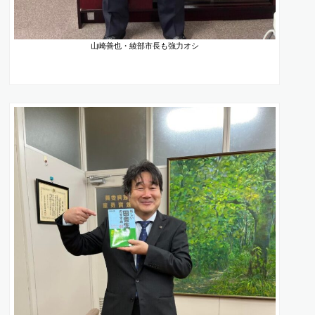
山崎善也・綾部市長も強力オシ