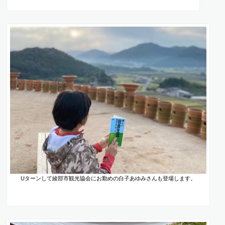
Uターンして綾部市観光協会にお勤めの白子あゆみさんも登場します。