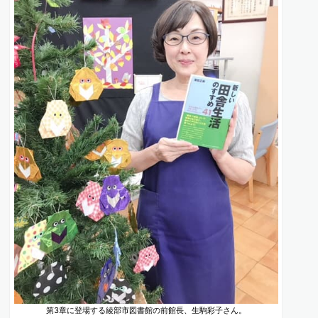
第3章に登場する綾部市図書館の前館長、生駒彩子さん。