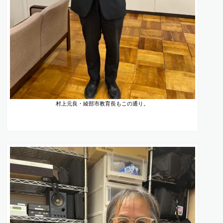
村上元良・綾部市教育長もこの通り。