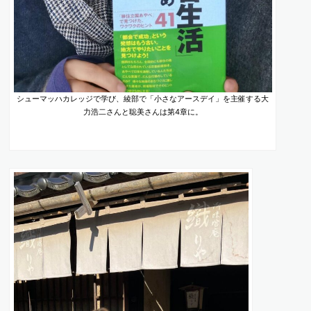
シューマッハカレッジで学び、綾部で「小さなアースデイ」を主催する大
力浩二さんと聡美さんは第4章に。