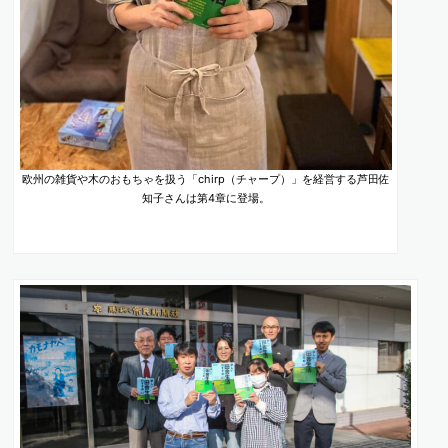
欧州の雑貨や木のおもちゃを扱う「chirp（チャープ）」を経営する芦田佐
知子さんは第4章に登場。