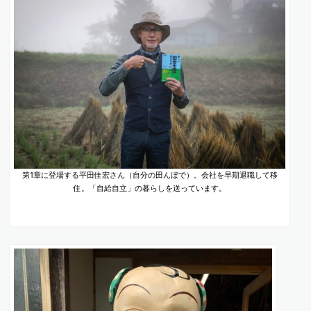
第1章に登場する平田佳宏さん（自分の田んぼで）。会社を早期退職して移
住。「自給自立」の暮らしを送っています。