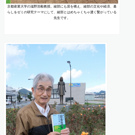
京都産業大学の滋野浩毅教授。綾部にも居を構え、綾部の文化や経済、暮
らしをゼミの研究テーマにして、綾部とはめちゃくちゃ濃く繋がっている
先生です。