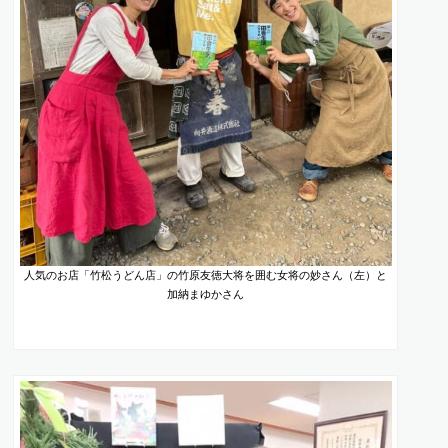
人気のお店「竹松うどん店」の竹原友徳大将を囲む女将の妙さん（左）と
加納まゆかさん