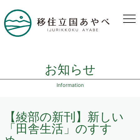
お知らせ
Information
【綾部の新刊】新しい
「田舎生活」のすす