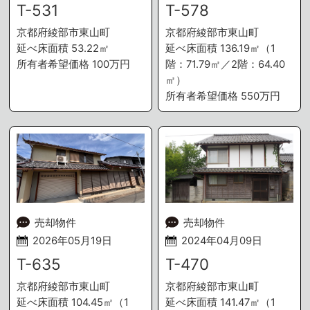
T-531
T-578
京都府綾部市東山町
京都府綾部市東山町
延べ床面積 53.22㎡
延べ床面積 136.19㎡（1
所有者希望価格 100万円
階：71.79㎡／2階：64.40
㎡）
所有者希望価格 550万円
売却物件
売却物件
2026年05月19日
2024年04月09日
T-635
T-470
京都府綾部市東山町
京都府綾部市東山町
延べ床面積 104.45㎡（1
延べ床面積 141.47㎡（1