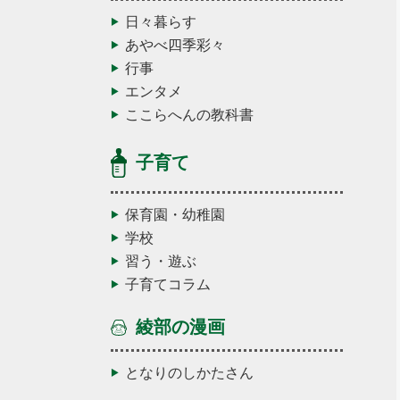
日々暮らす
あやべ四季彩々
行事
エンタメ
ここらへんの教科書
子育て
保育園・幼稚園
学校
習う・遊ぶ
子育てコラム
綾部の漫画
となりのしかたさん