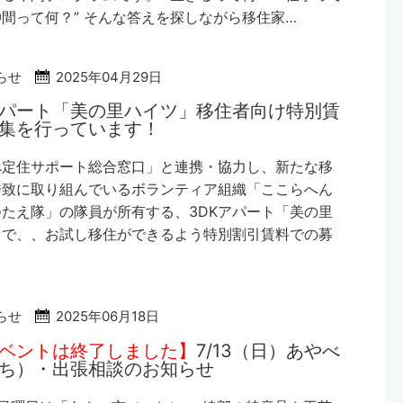
間って何？” そんな答えを探しながら移住家…
らせ
2025年04月29日
アパート「美の里ハイツ」移住者向け特別賃
集を行っています！
べ定住サポート総合窓口」と連携・協力し、新たな移
誘致に取り組んでいるボランティア組織「ここらへん
たえ隊」の隊員が所有する、3DKアパート「美の里
」で、、お試し移住ができるよう特別割引賃料での募
らせ
2025年06月18日
ベントは終了しました】
7/13（日）あやべ
ち）・出張相談のお知らせ