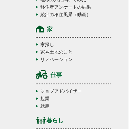
移住者アンケートの結果
綾部の移住風景（動画）
家
家探し
家や土地のこと
リノベーション
仕事
ジョブアドバイザー
起業
就農
暮らし