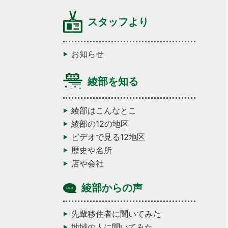
スタッフより
お知らせ
綾部を知る
綾部はこんなとこ
綾部の12の地区
ビデオで見る12地区
歴史や名所
店や会社
綾部からの声
先輩移住者に聞いてみた
地域の人に聞いてみた