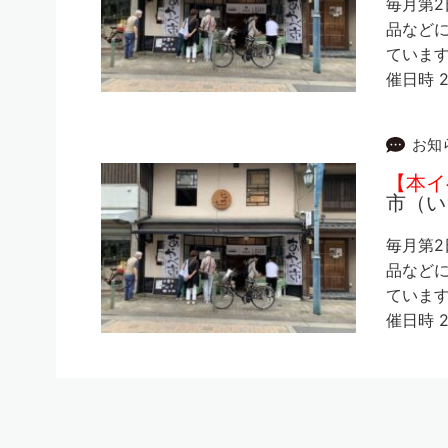
毎月第2
品など
ています
催日時 2
お知
【本イ
市（い
毎月第2
品など
ています
催日時 2