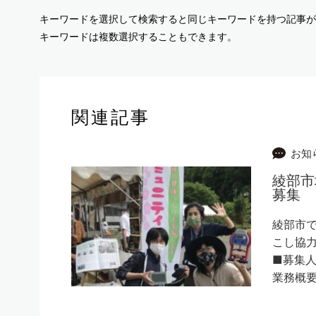
キーワードを選択して検索すると同じキーワードを持つ記事が
キーワードは複数選択することもできます。
関連記事
お知
綾部市
募集
綾部市
こし協力
■募集人
業務概要