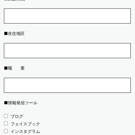
■在住地区
■職 業
■情報発信ツール
ブログ
フェイスブック
インスタグラム