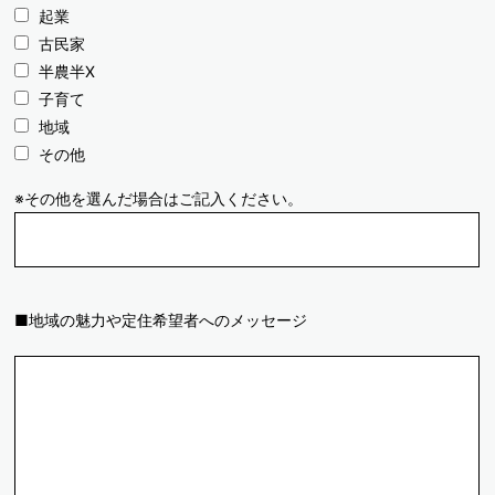
起業
古民家
半農半X
子育て
地域
その他
※その他を選んだ場合はご記入ください。
■地域の魅力や定住希望者へのメッセージ