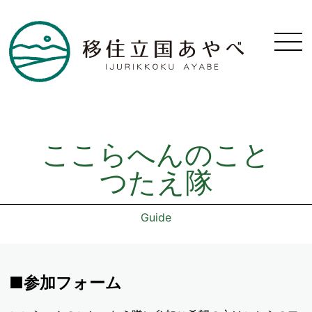
ここらへんのこと
つたえ隊
Guide
■参加フォーム