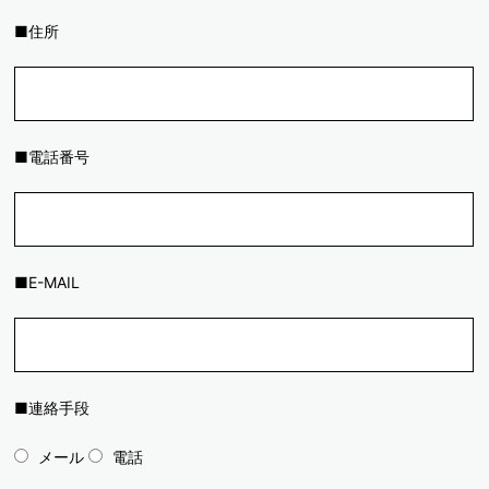
■住所
■電話番号
■E-MAIL
■連絡手段
メール
電話