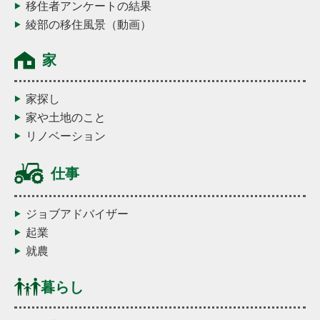
移住者アンケートの結果
綾部の移住風景（動画）
家
家探し
家や土地のこと
リノベーション
仕事
ジョブアドバイザー
起業
就農
暮らし