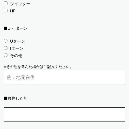
ツイッター
HP
■U・Iターン
Uターン
Iターン
その他
※その他を選んだ場合はご記入ください。
■移住した年