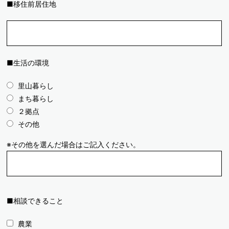
■移住前居住地
■生活の環境
里山暮らし
まち暮らし
２拠点
その他
※その他を選んだ場合はご記入ください。
■相談できること
農業