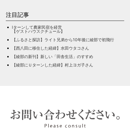
注目記事
Iターンして農家民宿を経営
【ゲストハウスクチュール】
【ふるさと探訪】ライト兄弟から10年後に綾部で初飛行
【西八田に移住した経緯】水田ウタコさん
【綾部の新刊】新しい「田舎生活」のすすめ
【綾部にＵターンした経緯】村上ヨガ子さん