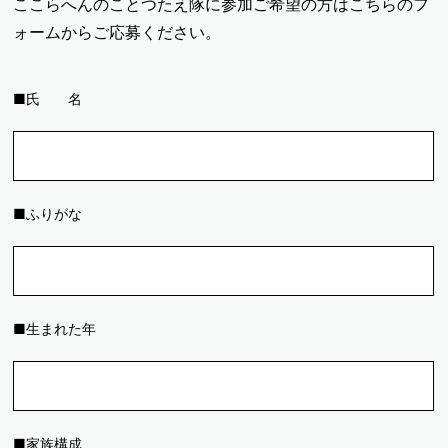
ここらへんのことつたえ隊に参加ご希望の方はこちらのフ
ォームからご応募ください。
■氏 名
■ふりがな
■生まれた年
■家族構成