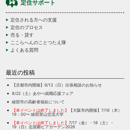
定住サポート
定住される方への支援
定住のプロセス
売る・貸す
ここらへんのことつたえ隊
よくある質問
最近の投稿
【京都市内開催】9/13（日）出張相談のお知らせ
8/22（土）あやべ就職応援フェア
綾部市の高齢者福祉について
【本イベントは終了しました】
【大阪市内開催】7/16（木）
19：00〜 綾部里山交流大学
【本イベントは終了しました】
7/17（金）・18（土）・
19（日）志賀郷ビアガーデン2026