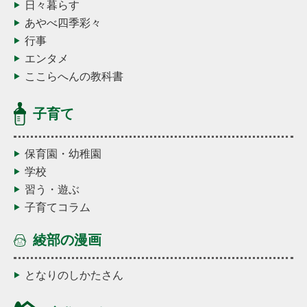
日々暮らす
あやべ四季彩々
行事
エンタメ
ここらへんの教科書
子育て
保育園・幼稚園
学校
習う・遊ぶ
子育てコラム
綾部の漫画
となりのしかたさん