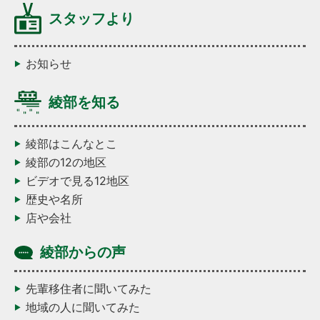
スタッフより
お知らせ
綾部を知る
綾部はこんなとこ
綾部の12の地区
ビデオで見る12地区
歴史や名所
店や会社
綾部からの声
先輩移住者に聞いてみた
地域の人に聞いてみた