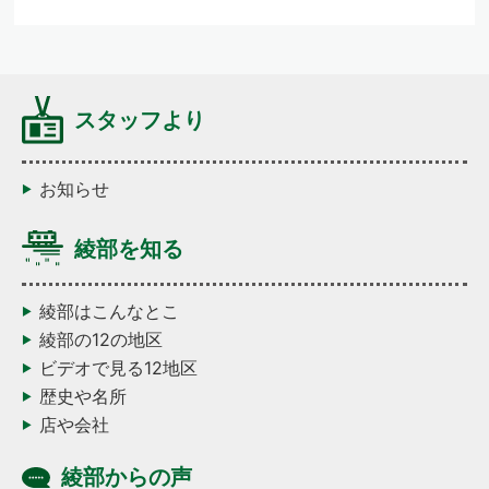
スタッフより
お知らせ
綾部を知る
綾部はこんなとこ
綾部の12の地区
ビデオで見る12地区
歴史や名所
店や会社
綾部からの声