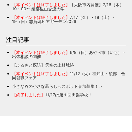
【本イベントは終了しました】
【大阪市内開催】7/16（木）
19：00〜 綾部里山交流大学
【本イベントは終了しました】
7/17（金）・18（土）・
19（日）志賀郷ビアガーデン2026
注目記事
【本イベントは終了しました】
6/9（日）あやべ市（いち）・
出張相談の開催
【ふるさと探訪】天空の上林城跡
【本イベントは終了しました】
11/12（火）福知山・綾部 合
同就職フェア
小さな谷の小さな暮らし＜スポット参加募集！＞
【終了しました】
11/17は第１回田楽学校！