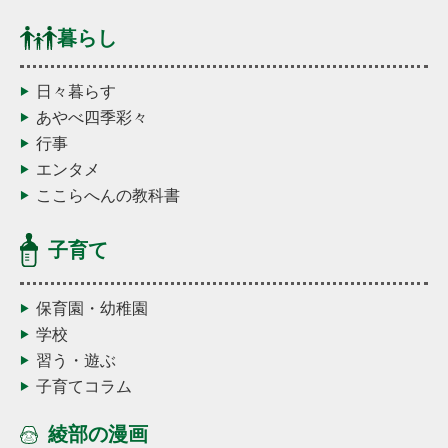
暮らし
日々暮らす
あやべ四季彩々
行事
エンタメ
ここらへんの教科書
子育て
保育園・幼稚園
学校
習う・遊ぶ
子育てコラム
綾部の漫画