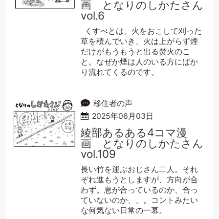
画 となりのしかたさん
vol.6
くすべとは、火をおこして刈った
草を積んでいき、火は上がらず煙
だけがもうもうと出る焚火のこ
と。なぜか煙は人のいる方にばか
り流れてくるのです。
移住者の声
2025年06月03日
綾部あるある4コマ漫
画 となりのしかたさん
vol.109
長い竹を運ぶおじさん二人。それ
ぞれ進もうとしますが、方向が合
わず。息が合っているのか、合っ
ていないのか、、。コントみたい
な何気ない日常の一幕。