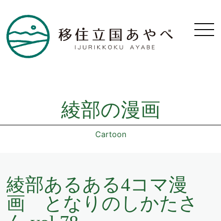
綾部の漫画
Cartoon
綾部あるある4コマ漫
画 となりのしかたさ