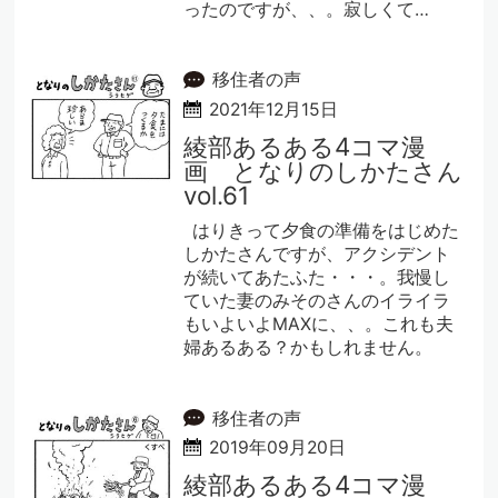
ったのですが、、。寂しくて…
移住者の声
2021年12月15日
綾部あるある4コマ漫
画 となりのしかたさん
vol.61
はりきって夕食の準備をはじめた
しかたさんですが、アクシデント
が続いてあたふた・・・。我慢し
ていた妻のみそのさんのイライラ
もいよいよMAXに、、。これも夫
婦あるある？かもしれません。
移住者の声
2019年09月20日
綾部あるある4コマ漫