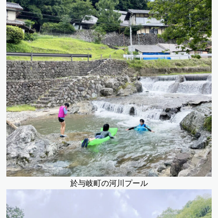
於与岐町の河川プール