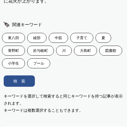
に花火が上がります。
関連キーワード
東八田
綾部
中筋
子育て
夏
青野町
於与岐町
川
大島町
図書館
小学生
プール
検 索
キーワードを選択して検索すると同じキーワードを持つ記事が表示
されます。
キーワードは複数選択することもできます。