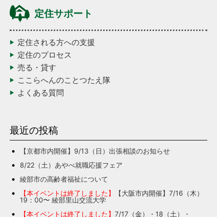
定住サポート
定住される方への支援
定住のプロセス
売る・貸す
ここらへんのことつたえ隊
よくある質問
最近の投稿
【京都市内開催】9/13（日）出張相談のお知らせ
8/22（土）あやべ就職応援フェア
綾部市の高齢者福祉について
【本イベントは終了しました】
【大阪市内開催】7/16（木）
19：00〜 綾部里山交流大学
【本イベントは終了しました】
7/17（金）・18（土）・