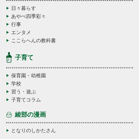
日々暮らす
あやべ四季彩々
行事
エンタメ
ここらへんの教科書
子育て
保育園・幼稚園
学校
習う・遊ぶ
子育てコラム
綾部の漫画
となりのしかたさん