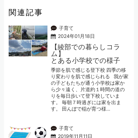
関連記事
子育て
2024年01月18日
【綾部での暮らしコラ
ム】
とある小学校での様子
季節を肌で感じる登下校 四季の移
り変わりを肌で感じられる 我が家
の子どもたちが通う小学校は家か
ら少々遠く、片道約１時間の道の
りを毎日歩いて登下校していま
す。 毎朝７時過ぎには家を出ま
す。 田んぼで稲が育つ様…
子育て
2019年11月11日