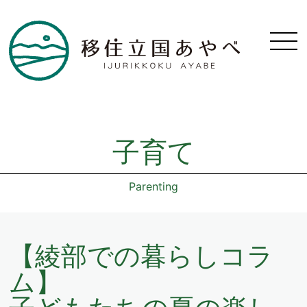
子育て
Parenting
【綾部での暮らしコラ
ム】