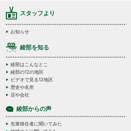
スタッフより
お知らせ
綾部を知る
綾部はこんなとこ
綾部の12の地区
ビデオで見る12地区
歴史や名所
店や会社
綾部からの声
先輩移住者に聞いてみた