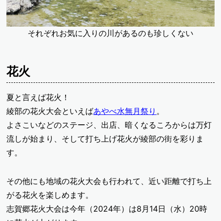
それぞれお気に入りの川があるのも珍しくない
花火
夏と言えば花火！
綾部の花火大会といえば
あやべ水無月祭り
。
よさこいなどのステージ、出店、暗くなるころからは万灯
流しが始まり、そして打ち上げ花火が綾部の街を彩りま
す。
その他にも地域の花火大会も行われて、近い距離で打ち上
がる花火を楽しめます。
志賀郷花火大会は今年（2024年）は8月14日（水）20時