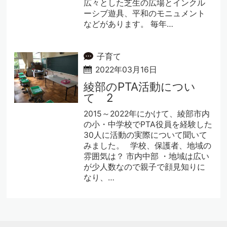
広々とした芝生の広場とインクル
ーシブ遊具、平和のモニュメント
などがあります。 毎年…
子育て
2022年03月16日
綾部のPTA活動につい
て 2
2015～2022年にかけて、綾部市内
の小・中学校でPTA役員を経験した
30人に活動の実際について聞いて
みました。 学校、保護者、地域の
雰囲気は？ 市内中部 ・地域は広い
が少人数なので親子で顔見知りに
なり、…