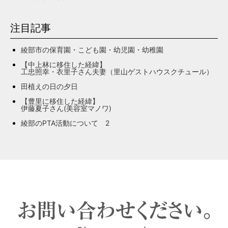
注目記事
綾部市の保育園・こども園・幼児園・幼稚園
【中上林に移住した経緯】
工忠照幸・衣里子さん夫妻（里山ゲストハウスクチュール）
田植えの日の夕日
【豊里に移住した経緯】
伊藤夏子さん(美容室マノワ)
綾部のPTA活動について 2