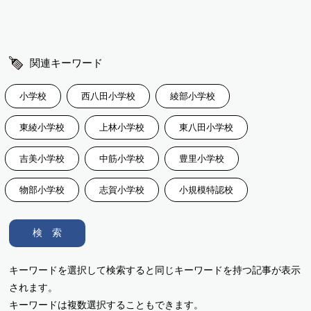
関連キーワード
小学校
西八田小学校
綾部小学校
東綾小学校
上林小学校
東八田小学校
吉美小学校
中筋小学校
豊里小学校
物部小学校
志賀小学校
小規模特認校
検 索
キーワードを選択して検索すると同じキーワードを持つ記事が表示
されます。
キーワードは複数選択することもできます。