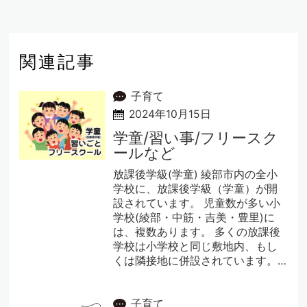
関連記事
子育て
2024年10月15日
学童/習い事/フリースク
ールなど
放課後学級(学童) 綾部市内の全小
学校に、放課後学級（学童）が開
設されています。 児童数が多い小
学校(綾部・中筋・吉美・豊里)に
は、複数あります。 多くの放課後
学校は小学校と同じ敷地内、もし
くは隣接地に併設されています。…
子育て