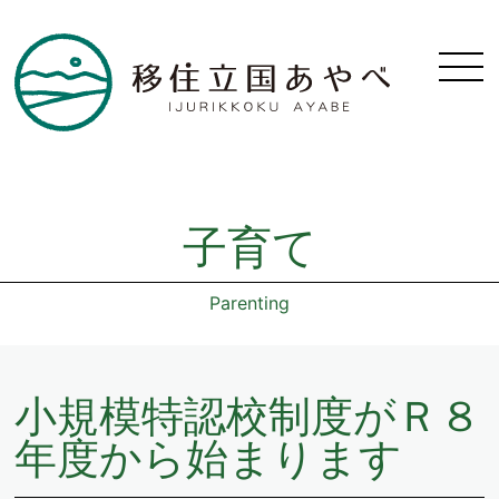
子育て
Parenting
小規模特認校制度がＲ８
年度から始まります