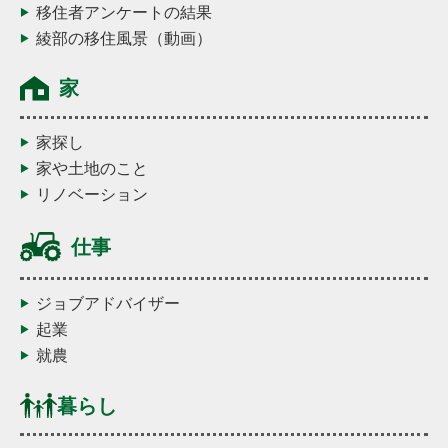
移住者アンケートの結果
綾部の移住風景（動画）
家
家探し
家や土地のこと
リノベーション
仕事
ジョブアドバイザー
起業
就農
暮らし