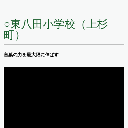
○
東八田小学校（上杉
町）
言葉の力を最大限に伸ばす