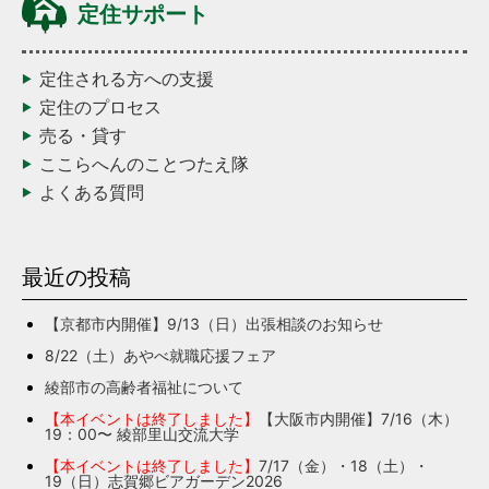
定住サポート
定住される方への支援
定住のプロセス
売る・貸す
ここらへんのことつたえ隊
よくある質問
最近の投稿
【京都市内開催】9/13（日）出張相談のお知らせ
8/22（土）あやべ就職応援フェア
綾部市の高齢者福祉について
【本イベントは終了しました】
【大阪市内開催】7/16（木）
19：00〜 綾部里山交流大学
【本イベントは終了しました】
7/17（金）・18（土）・
19（日）志賀郷ビアガーデン2026