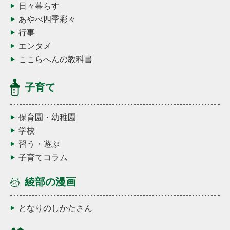
日々暮らす
あやべ四季彩々
行事
エンタメ
ここらへんの教科書
子育て
保育園・幼稚園
学校
習う・遊ぶ
子育てコラム
綾部の漫画
となりのしかたさん