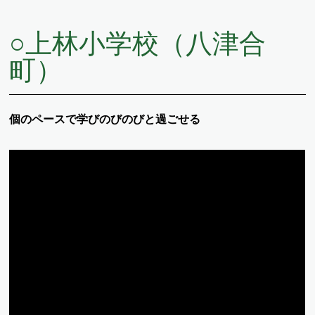
○
上林小学校（八津合
町）
個のペースで学びのびのびと過ごせる