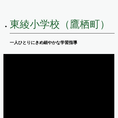
東綾小学校（鷹栖町）
一人ひとりにきめ細やかな学習指導