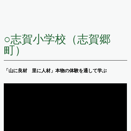
○
志賀小学校（志賀郷
町）
「山に良材 里に人材」本物の体験を通して学ぶ