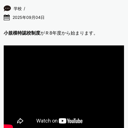
学校
2025年09月04日
小規模特認校制度
がＲ8年度から始まります。