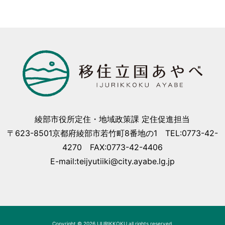
綾部市役所定住・地域政策課 定住促進担当
〒623-8501京都府綾部市若竹町8番地の1 TEL:0773-42-
4270 FAX:0773-42-4406
E-mail:teijyutiiki@city.ayabe.lg.jp
Copyright © 2026 IJURIKKOKU all rights reserved.