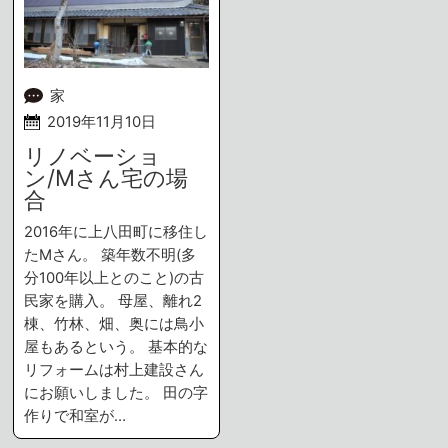
家
2019年11月10日
リノベーショ
ン/Mさん宅の場
合
2016年に上八田町に移住し
たMさん。 築年数不明(多
分100年以上とのこと)の古
民家を購入。 母屋、離れ2
棟、竹林、畑、奥には鳥小
屋もあるという。 基本的な
リフォームは村上建設さん
にお願いしました。 田の字
作りで和室が…