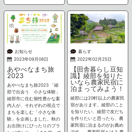
お知らせ
暮らす
2023年09月08日
2022年02月25日
あやべなまち旅
【田舎暮らし豆知
2023
識】綾部を知りた
いなら農家民宿に
あやべなまち旅2023 「綾
泊まってみよう！
部で出会う 小さな体験」
綾部には20軒以上の農家民
綾部市に住む個性豊かな案
宿があります。綾部のこと
内人が、それぞれの視点で
を知りたい、綾部で友だち
まちを楽しむ「小さな体
を作りたいと思ったら、農
験」を企画しました。秋の
家民宿に泊まるのがお薦め
お出掛けにぴったりのプラ
です。 農家民宿とは？ 農