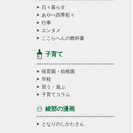
日々暮らす
あやべ四季彩々
行事
エンタメ
ここらへんの教科書
子育て
保育園・幼稚園
学校
習う・遊ぶ
子育てコラム
綾部の漫画
となりのしかたさん