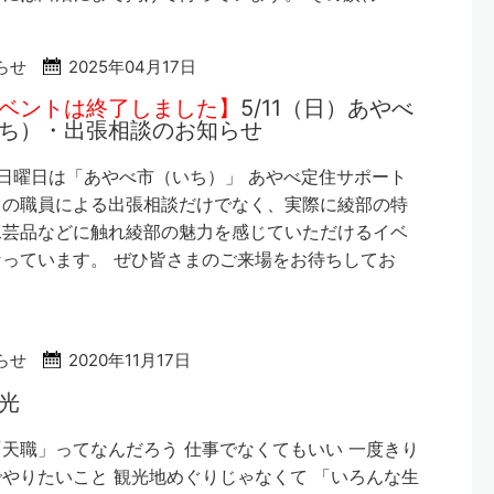
らせ
2025年04月17日
ベントは終了しました】
5/11（日）あやべ
ち）・出張相談のお知らせ
日曜日は「あやべ市（いち）」 あやべ定住サポート
口の職員による出張相談だけでなく、実際に綾部の特
工芸品などに触れ綾部の魅力を感じていただけるイベ
っています。 ぜひ皆さまのご来場をお待ちしてお
らせ
2020年11月17日
光
天職」ってなんだろう 仕事でなくてもいい 一度きり
やりたいこと 観光地めぐりじゃなくて 「いろんな生