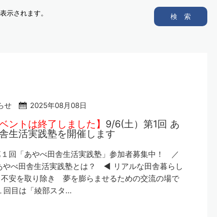
表示されます。
検 索
らせ
2025年08月08日
ベントは終了しました】
9/6(土）第1回 あ
舎生活実践塾を開催します
第１回「あやべ田舎生活実践塾」参加者募集中！ ／
あやべ田舎生活実践塾とは？ ◀ リアルな田舎暮らし
、不安を取り除き 夢を膨らませるための交流の場で
１回目は「綾部スタ…