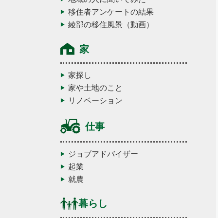
移住者アンケートの結果
綾部の移住風景（動画）
家
家探し
家や土地のこと
リノベーション
仕事
ジョブアドバイザー
起業
就農
暮らし