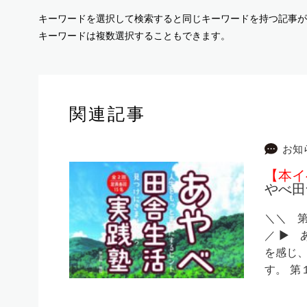
キーワードを選択して検索すると同じキーワードを持つ記事が
キーワードは複数選択することもできます。
関連記事
お知
【本イ
やべ田
＼＼ 
／ ▶ 
を感じ
す。 第