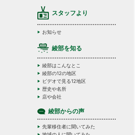
スタッフより
お知らせ
綾部を知る
綾部はこんなとこ
綾部の12の地区
ビデオで見る12地区
歴史や名所
店や会社
綾部からの声
先輩移住者に聞いてみた
地域の人に聞いてみた