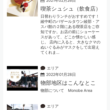
2021年02月26日
喫茶シュシュ（飲食店）
日替わりランチがおすすめです！
綾中町のバザールタウン綾部・ア
スパ館の２階にある喫茶店をご存
知ですか。お店の前にショーケー
スがあって、どこか懐かしい感
じ。 店内に入ると、大きなクマの
ぬいぐるみがマスクをして出迎え
てくれま…
エリア
2022年01月28日
物部地区はこんなとこ
物部について Monobe Area
エリア