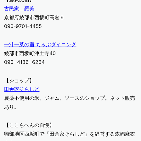
古民家 羅美
京都府綾部市西坂町高倉６
090-9701-4455
一汁一菜の宿 ちゃぶダイニング
綾部市西坂町浄土寺40
090−4186−6264
【ショップ】
田舎家そらしど
農薬不使用の米、ジャム、ソースのショップ。ネット販売
あり。
【ここらへんの自慢】
物部地区西坂町で「田舎家そらしど」を経営する森嶋麻衣