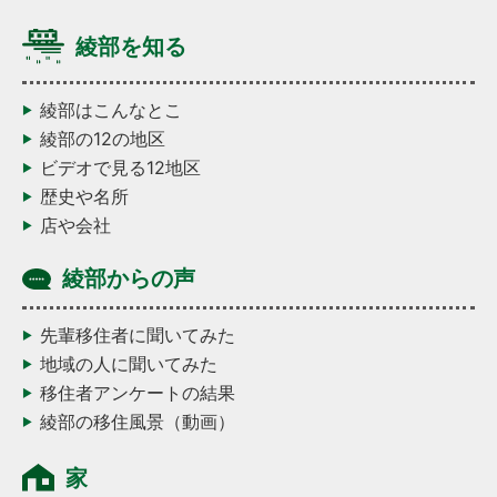
綾部を知る
綾部はこんなとこ
綾部の12の地区
ビデオで見る12地区
歴史や名所
店や会社
綾部からの声
先輩移住者に聞いてみた
地域の人に聞いてみた
移住者アンケートの結果
綾部の移住風景（動画）
家