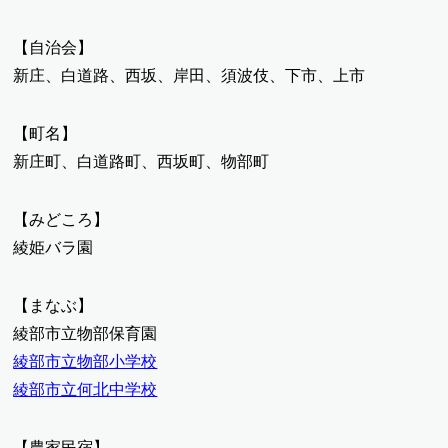
【自治会】
新庄、白道路、西坂、岸田、須波伎、下市、上市
【町名】
新庄町、白道路町、西坂町、物部町
【みどころ】
綾姫バラ園
【まなぶ】
綾部市立物部保育園
綾部市立物部小学校
綾部市立何北中学校
【農家民宿】