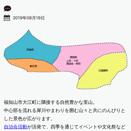
2019年08月19日
福知山市大江町に隣接する自然豊かな里山。
中心部を流れる犀川やまわりを囲む山々と共にのんびりと
した景色が広がります。
自治会活動
が活発で、四季を通じてイベントや文化祭など