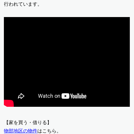
行われています。
【家を買う・借りる】
物部地区の物件
はこちら。