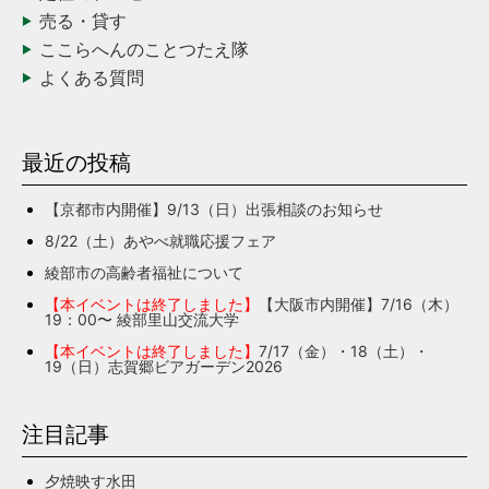
売る・貸す
ここらへんのことつたえ隊
よくある質問
最近の投稿
【京都市内開催】9/13（日）出張相談のお知らせ
8/22（土）あやべ就職応援フェア
綾部市の高齢者福祉について
【本イベントは終了しました】
【大阪市内開催】7/16（木）
19：00〜 綾部里山交流大学
【本イベントは終了しました】
7/17（金）・18（土）・
19（日）志賀郷ビアガーデン2026
注目記事
夕焼映す水田