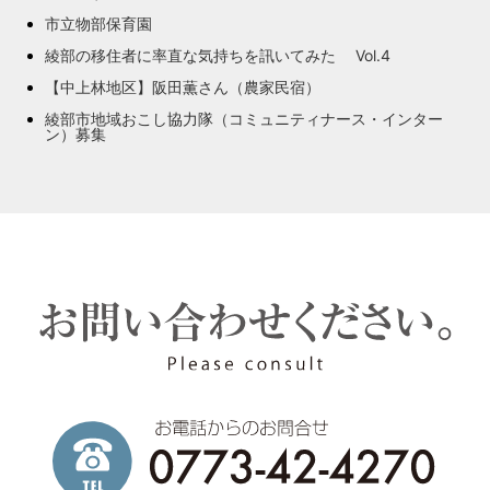
市立物部保育園
綾部の移住者に率直な気持ちを訊いてみた Vol.4
【中上林地区】阪田薫さん（農家民宿）
綾部市地域おこし協力隊（コミュニティナース・インター
ン）募集