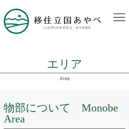
エリア
Area
物部について Monobe
Area