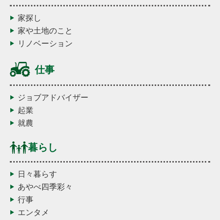
家探し
家や土地のこと
リノベーション
仕事
ジョブアドバイザー
起業
就農
暮らし
日々暮らす
あやべ四季彩々
行事
エンタメ