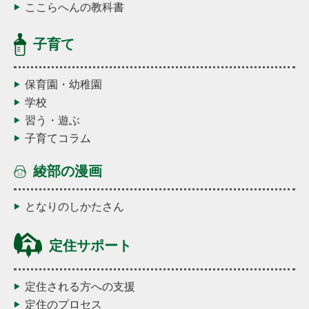
ここらへんの教科書
子育て
保育園・幼稚園
学校
習う・遊ぶ
子育てコラム
綾部の漫画
となりのしかたさん
定住サポート
定住される方への支援
定住のプロセス