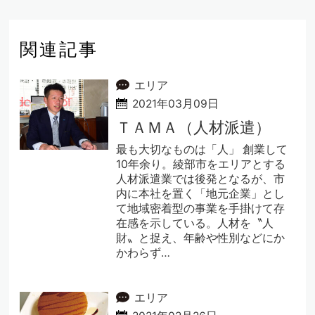
関連記事
エリア
2021年03月09日
ＴＡＭＡ（人材派遣）
最も大切なものは「人」 創業して
10年余り。綾部市をエリアとする
人材派遣業では後発となるが、市
内に本社を置く「地元企業」とし
て地域密着型の事業を手掛けて存
在感を示している。人材を〝人
財〟と捉え、年齢や性別などにか
かわらず…
エリア