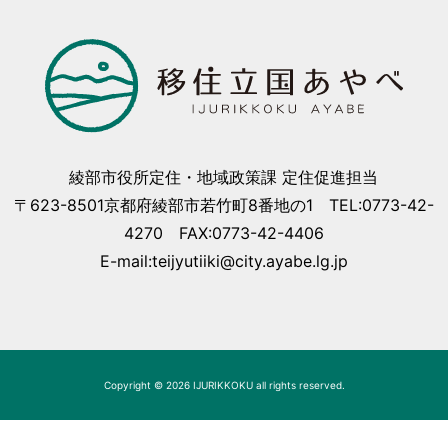
綾部市役所定住・地域政策課 定住促進担当
〒623-8501京都府綾部市若竹町8番地の1 TEL:0773-42-
4270 FAX:0773-42-4406
E-mail:teijyutiiki@city.ayabe.lg.jp
Copyright © 2026 IJURIKKOKU all rights reserved.