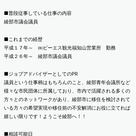
■普段従事している仕事の内容
綾部市議会議員
■これまでの経歴
平成１７年～ ㈱ビーエス観光福知山営業所 勤務
平成２６年～ 綾部市議会議員
■ジョブアドバイザーとしてのPR
議員という仕事柄はもちろんのこと、綾部青年会議所など
様々な市民団体に所属しており、市内で活躍される多くの
方々とのネットワークがあり、綾部市に移住を検討されて
いる方々の希望実現や移住前の不安解消にお役に立てれば
嬉しい限りです！ようこそ綾部へ！！
■相談可能日