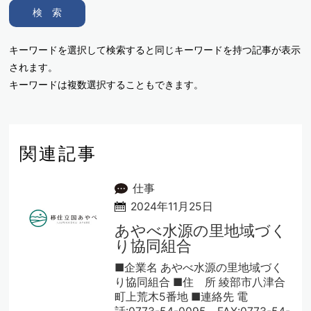
検 索
キーワードを選択して検索すると同じキーワードを持つ記事が表示
されます。
キーワードは複数選択することもできます。
関連記事
仕事
2024年11月25日
あやべ水源の里地域づく
り協同組合
■企業名 あやべ水源の里地域づく
り協同組合 ■住 所 綾部市八津合
町上荒木5番地 ■連絡先 電