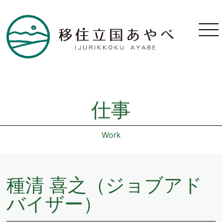
仕事
Work
種清 喜之（ジョブアド
バイザー）