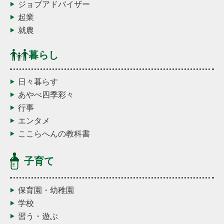
ジョブアドバイザー
起業
就農
暮らし
日々暮らす
あやべ四季彩々
行事
エンタメ
ここらへんの教科書
子育て
保育園・幼稚園
学校
習う・遊ぶ