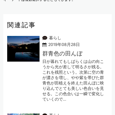
関連記事
暮らし
2019年08月28日
群青色の田んぼ
日が暮れてもしばらくは山の向こ
うから光が差して明るさが残る。
これを残照という。次第に空の青
が濃さを増し、やや紫を帯びた群
青色が田植えを終えた田んぼに映
り込んでとても美しい色合いを見
せる。この色合いは一瞬で変化し
ていくので…