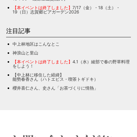
【本イベントは終了しました】
7/17（金）・18（土）・
19（日）志賀郷ビアガーデン2026
注目記事
中上林地区はこんなとこ
神浪山と里山
【本イベントは終了しました】
4.1（水）綾部で春の野草料理
をしよう！
【中上林に移住した経緯】
能勢春香さん（ハトエビス・喫茶トギドキ）
櫻井喜仁さん、史さん「お茶づくりに情熱」