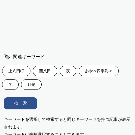
関連キーワード
上八田町
西八田
夜
あやべ四季彩々
冬
月光
検 索
キーワードを選択して検索すると同じキーワードを持つ記事が表示
されます。
キーワードは複数選択することもできます。