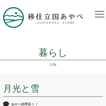
暮らし
Life
月光と雪
あやべ四季彩々