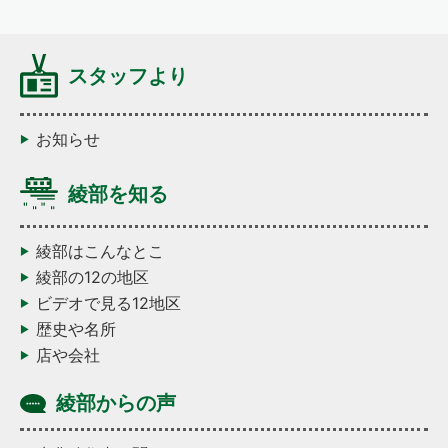
スタッフより
お知らせ
綾部を知る
綾部はこんなとこ
綾部の12の地区
ビデオで見る12地区
歴史や名所
店や会社
綾部からの声