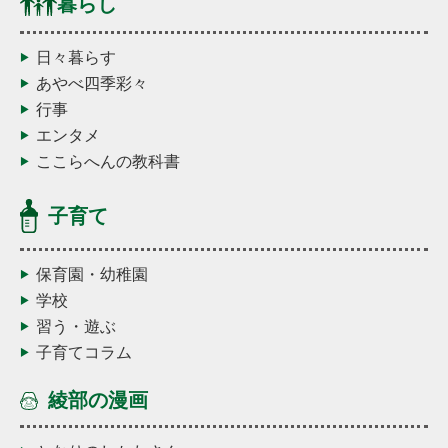
暮らし
日々暮らす
あやべ四季彩々
行事
エンタメ
ここらへんの教科書
子育て
保育園・幼稚園
学校
習う・遊ぶ
子育てコラム
綾部の漫画