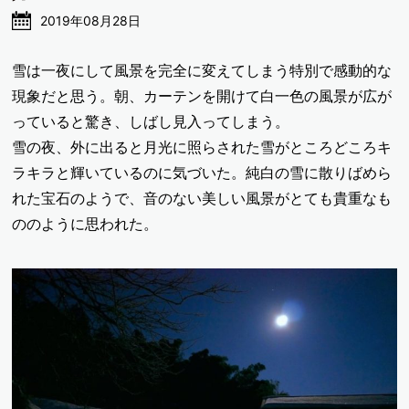
2019年08月28日
雪は一夜にして風景を完全に変えてしまう特別で感動的な
現象だと思う。朝、カーテンを開けて白一色の風景が広が
っていると驚き、しばし見入ってしまう。
雪の夜、外に出ると月光に照らされた雪がところどころキ
ラキラと輝いているのに気づいた。純白の雪に散りばめら
れた宝石のようで、音のない美しい風景がとても貴重なも
ののように思われた。