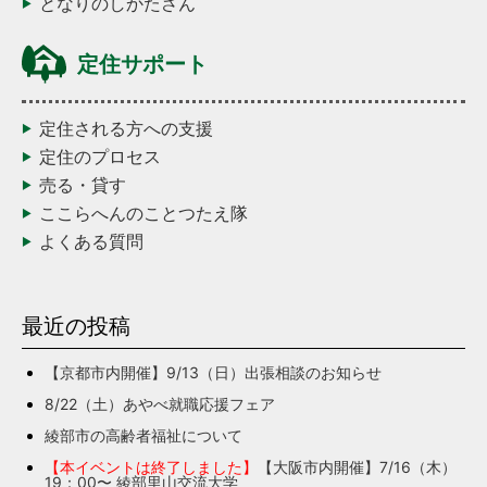
となりのしかたさん
定住サポート
定住される方への支援
定住のプロセス
売る・貸す
ここらへんのことつたえ隊
よくある質問
最近の投稿
【京都市内開催】9/13（日）出張相談のお知らせ
8/22（土）あやべ就職応援フェア
綾部市の高齢者福祉について
【本イベントは終了しました】
【大阪市内開催】7/16（木）
19：00〜 綾部里山交流大学