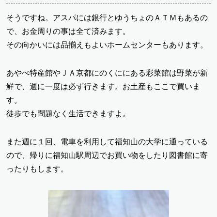
そうですね。アスパには銀行とゆうちょのＡＴＭもあるの
で、お金周りの事は全て済みます。
その向かいには品揃えもよいホームセンターもあります。
あやべ特産館やＪＡ京都にのくににある彩菜館は野菜が新
鮮で、週に一度は必ず行きます。お土産もここで買いま
す。
徒歩でも問題なく生活できますよ。
また週に１回、電車を利用して福知山の大学に通っている
ので、帰りに福知山駅周辺でお買い物をしたり図書館に寄
ったりもします。