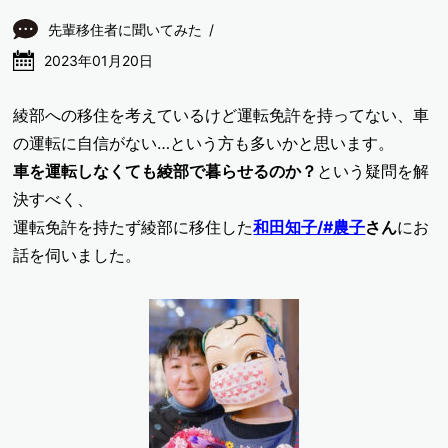
先輩移住者に聞いてみた
2023年01月20日
綾部への移住を考えているけど運転免許を持ってない、車
の運転に自信がない…という方も多いかと思います。
車を運転しなくても綾部で暮らせるのか？
という疑問を解
決すべく、
運転免許を持たず綾部に移住した
和田知子/#農子
さん
にお
話を伺いました。