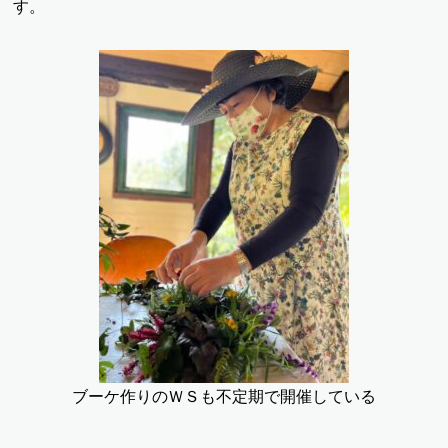
す。
ブーケ作りのＷＳも不定期で開催している