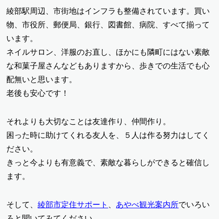
綾部駅周辺、市街地はインフラも整備されています。買い
物、市役所、郵便局、銀行、図書館、病院、すべて揃って
います。
ネイルサロン、洋服のお直し、ほかにも隣町にはない素敵
な和菓子屋さんなどもありますから、歩きでの生活でも心
配無いと思います。
老後も安心です！
それよりも大切なことは友達作り、仲間作り。
困った時に助けてくれる友人を、５人は作る努力はしてく
ださい。
きっと今よりも有意義で、素敵な暮らしができると確信し
ます。
そして、
綾部市定住サポート
、
あやべ観光案内所
でいろい
ろと聞いてみてください。