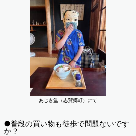
あじき堂（志賀郷町）にて
●普段の買い物も徒歩で問題ないです
か？