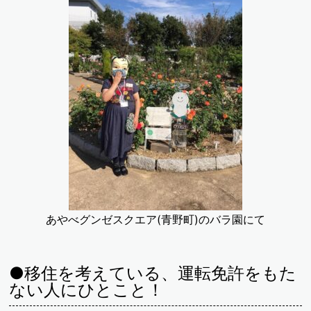
あやべグンゼスクエア(青野町)のバラ園にて
●移住を考えている、運転免許をもた
ない人にひとこと！