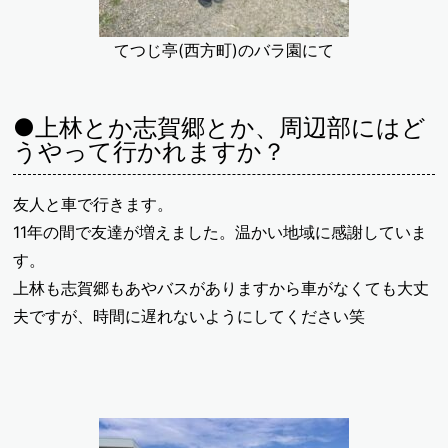
てつじ亭(西方町)のバラ園にて
●上林とか志賀郷とか、周辺部にはど
うやって行かれますか？
友人と車で行きます。
11年の間で友達が増えました。温かい地域に感謝していま
す。
上林も志賀郷もあやバスがありますから車がなくても大丈
夫ですが、時間に遅れないようにしてください笑