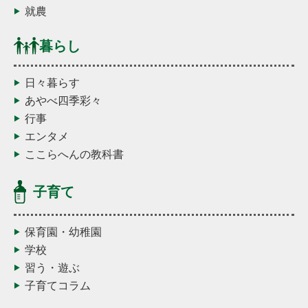
就農
暮らし
日々暮らす
あやべ四季彩々
行事
エンタメ
ここらへんの教科書
子育て
保育園・幼稚園
学校
習う・遊ぶ
子育てコラム