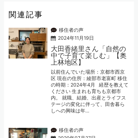
関連記事
移住者の声
2024年11月19日
大田香緒里さん「自然の
中で子育て楽しむ」【奥
上林地区】
以前住んでいた場所：京都市西京
区 現在の住所：綾部市老富町 移住
の時期：2024年4月 経歴を教えて
ください 生まれも育ちも京都市
内。 就職、結婚、出産とライフス
テージの変化に伴って、田舎暮ら
しへの興味は年…
移住者の声