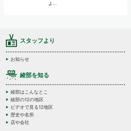
よ…
スタッフより
お知らせ
綾部を知る
綾部はこんなとこ
綾部の12の地区
ビデオで見る12地区
歴史や名所
店や会社