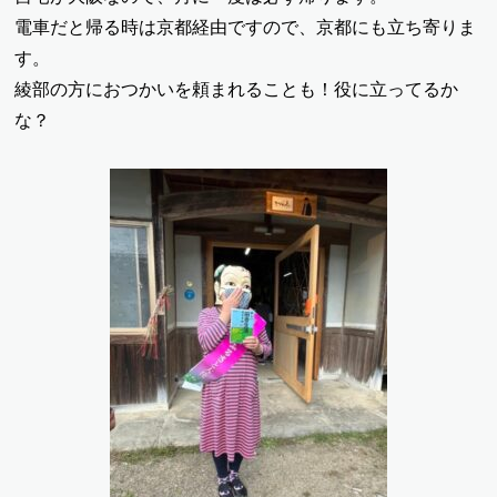
電車だと帰る時は京都経由ですので、京都にも立ち寄りま
す。
綾部の方におつかいを頼まれることも！役に立ってるか
な？