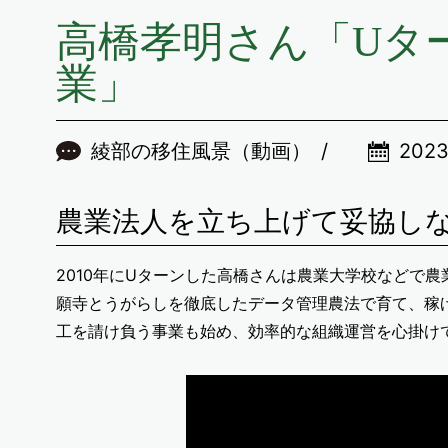
高橋孝明さん「Uタ
業」
綾部の移住風景（動画）
202
農業法人を立ち上げて妥協し
2010年にUターンした高橋さんは農業大学校などで
願寺とうがらしを徹底したデータ管理農法で育て、稼
工を請け負う事業も始め、効率的な組織運営を心掛け