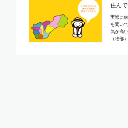
住んで
実際に
を聞い
気が高い
（物部）