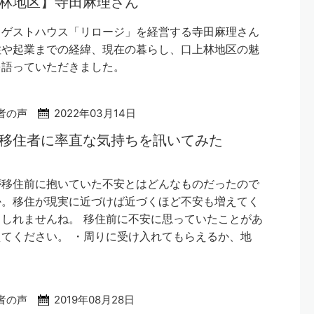
林地区】寺田麻理さん
てゲストハウス「リロージ」を経営する寺田麻理さん
住や起業までの経緯、現在の暮らし、口上林地区の魅
を語っていただきました。
者の声
2022年03月14日
の移住者に率直な気持ちを訊いてみた
が移住前に抱いていた不安とはどんなものだったので
か。移住が現実に近づけば近づくほど不安も増えてく
しれませんね。 移住前に不安に思っていたことがあ
てください。 ・周りに受け入れてもらえるか、地
者の声
2019年08月28日