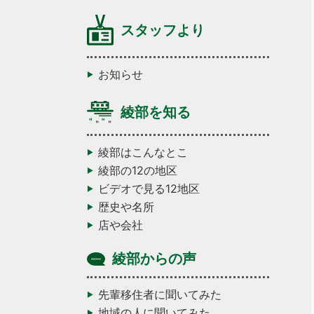
スタッフより
お知らせ
綾部を知る
綾部はこんなとこ
綾部の12の地区
ビデオで見る12地区
歴史や名所
店や会社
綾部からの声
先輩移住者に聞いてみた
地域の人に聞いてみた