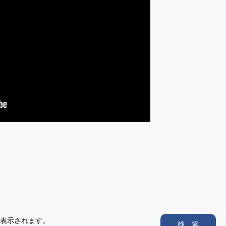
表示されます。
検 索