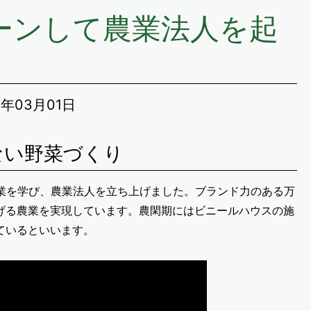
ーンして農業法人を起
3年03月01日
ない野菜づくり
農業を学び、農業法人を立ち上げました。ブランド力のある万
げる農業を実現しています。農閑期にはビニールハウスの施
ているといいます。