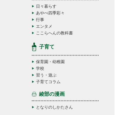
日々暮らす
あやべ四季彩々
行事
エンタメ
ここらへんの教科書
子育て
保育園・幼稚園
学校
習う・遊ぶ
子育てコラム
綾部の漫画
となりのしかたさん