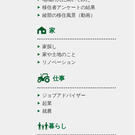
移住者アンケートの結果
綾部の移住風景（動画）
家
家探し
家や土地のこと
リノベーション
仕事
ジョブアドバイザー
起業
就農
暮らし