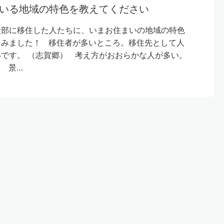
いる地域の特色を教えてください
綾部に移住した人たちに、いまお住まいの地域の特色
てみました！ 移住者が多いところ。移住先として人
です。 （志賀郷） 考え方がおおらかな人が多い。
 景…