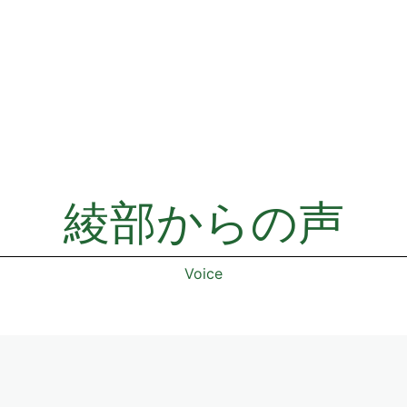
綾部からの声
Voice