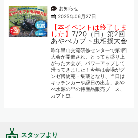
お知らせ
2025年06月27日
【本イベントは終了しま
した】
7/20（日）第2回
あやべカブト虫相撲大会
昨年里山交流研修センターで第1回
大会が開催され、とっても盛り上
がった大会が、パワーアップして
帰ってきました！今年は会場がグ
ンゼ博物苑・集蔵となり、当日は
キッチンカーや縁日の出店、あや
べ水源の里の特産品販売ブース、
カブト虫…
スタッフより