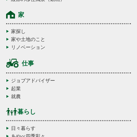
家
家探し
家や土地のこと
リノベーション
仕事
ジョブアドバイザー
起業
就農
暮らし
日々暮らす
あやべ四季彩々