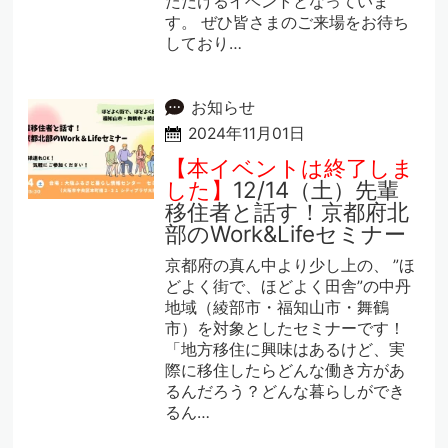
ただけるイベントとなっていま
す。 ぜひ皆さまのご来場をお待ち
しており…
お知らせ
2024年11月01日
【本イベントは終了しま
した】
12/14（土）先輩
移住者と話す！京都府北
部のWork&Lifeセミナー
京都府の真ん中より少し上の、 ”ほ
どよく街で、ほどよく田舎”の中丹
地域（綾部市・福知山市・舞鶴
市）を対象としたセミナーです！
「地方移住に興味はあるけど、実
際に移住したらどんな働き方があ
るんだろう？どんな暮らしができ
るん…