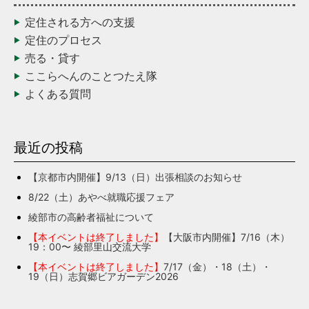
定住される方への支援
定住のプロセス
売る・貸す
ここらへんのことつたえ隊
よくある質問
最近の投稿
【京都市内開催】9/13（日）出張相談のお知らせ
8/22（土）あやべ就職応援フェア
綾部市の高齢者福祉について
【本イベントは終了しました】
【大阪市内開催】7/16（木）
19：00〜 綾部里山交流大学
【本イベントは終了しました】
7/17（金）・18（土）・
19（日）志賀郷ビアガーデン2026