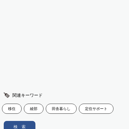
関連キーワード
移住
綾部
田舎暮らし
定住サポート
検 索