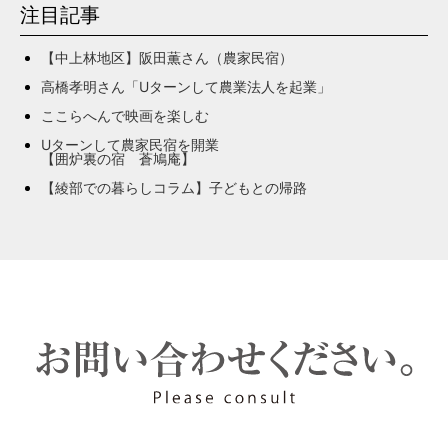
注目記事
【中上林地区】阪田薫さん（農家民宿）
高橋孝明さん「Uターンして農業法人を起業」
ここらへんで映画を楽しむ
Uターンして農家民宿を開業
【囲炉裏の宿 蒼鳩庵】
【綾部での暮らしコラム】子どもとの帰路