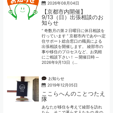
2026年08月04日
【京都市内開催】
9/13（日）出張相談のお
知らせ
“ 奇数月の第２日曜日に休日相談を
行っています ” 京都市内であやべ定
住サポート総合窓口の職員による
出張相談を開催します。 綾部市の
事や移住のプロセスなど、お気軽
にご相談下さい！ ─ 開催日時 ─
2026年9月13日（…
お知らせ
2019年12月05日
ここらへんのことつたえ
隊
あなたが移住を考えて綾部を訪れ
たら、そこで暮らす人たちの 生の