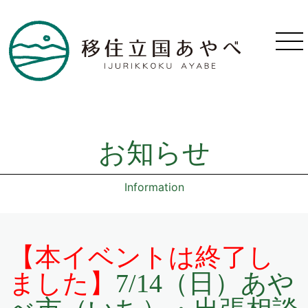
お知らせ
Information
【本イベントは終了し
ました】
7/14（日）あや