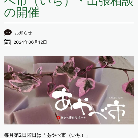
べ市（いち）・出張相談
の開催
お知らせ
2024年06月12日
毎月第2日曜日は「あやべ市（いち）」