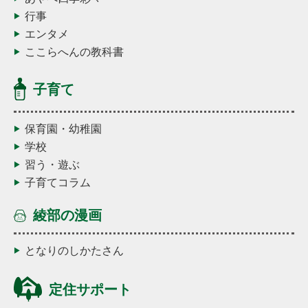
行事
エンタメ
ここらへんの教科書
子育て
保育園・幼稚園
学校
習う・遊ぶ
子育てコラム
綾部の漫画
となりのしかたさん
定住サポート