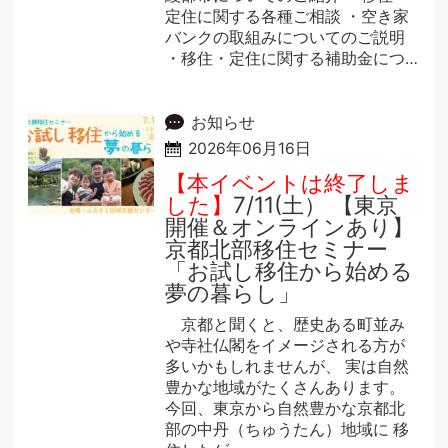
定住に関する各種ご相談 ・空き家
バンクの取組みについてのご説明
・移住・定住に関する補助金につ…
お知らせ
2026年06月16日
【本イベントは終了しま
した】
7/11(土） 【東京
開催＆オンラインあり】
京都北部移住セミナー
「お試し移住から始める
夢の暮らし」
京都と聞くと、歴史ある町並み
や寺社仏閣をイメージされる方が
多いかもしれませんが、 実は自然
豊かな地域がたくさんあります。
今回、東京から自然豊かな京都北
部の中丹（ちゅうたん）地域に 移