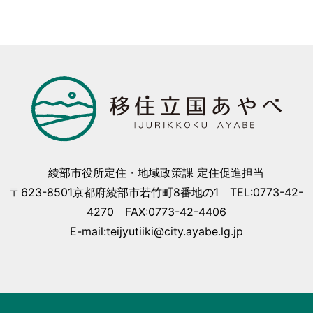
綾部市役所定住・地域政策課 定住促進担当
〒623-8501京都府綾部市若竹町8番地の1 TEL:0773-42-
4270 FAX:0773-42-4406
E-mail:teijyutiiki@city.ayabe.lg.jp