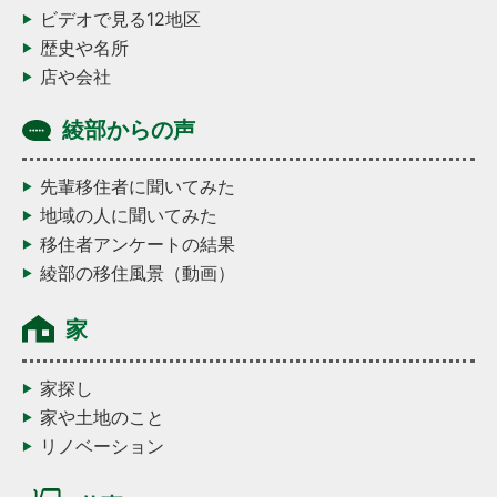
ビデオで見る12地区
歴史や名所
店や会社
綾部からの声
先輩移住者に聞いてみた
地域の人に聞いてみた
移住者アンケートの結果
綾部の移住風景（動画）
家
家探し
家や土地のこと
リノベーション