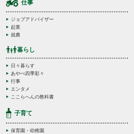
仕事
ジョブアドバイザー
起業
就農
暮らし
日々暮らす
あやべ四季彩々
行事
エンタメ
ここらへんの教科書
子育て
保育園・幼稚園