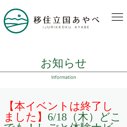
お知らせ
Information
【本イベントは終了し
ました】
6/18（木）どこ