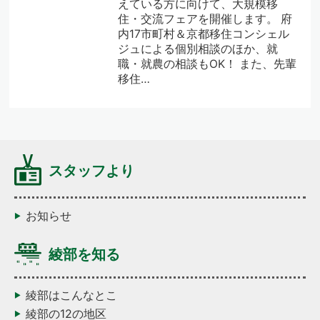
えている方に向けて、大規模移
住・交流フェアを開催します。 府
内17市町村＆京都移住コンシェル
ジュによる個別相談のほか、就
職・就農の相談もOK！ また、先輩
移住…
スタッフより
お知らせ
綾部を知る
綾部はこんなとこ
綾部の12の地区