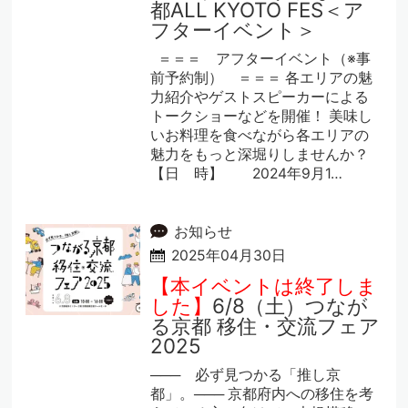
都ALL KYOTO FES＜ア
フターイベント＞
＝＝＝ アフターイベント（※事
前予約制） ＝＝＝ 各エリアの魅
力紹介やゲストスピーカーによる
トークショーなどを開催！ 美味し
いお料理を食べながら各エリアの
魅力をもっと深堀りしませんか？
【日 時】 2024年9月1…
お知らせ
2025年04月30日
【本イベントは終了しま
した】
6/8（土）つなが
る京都 移住・交流フェア
2025
─── 必ず見つかる「推し京
都」。─── 京都府内への移住を考