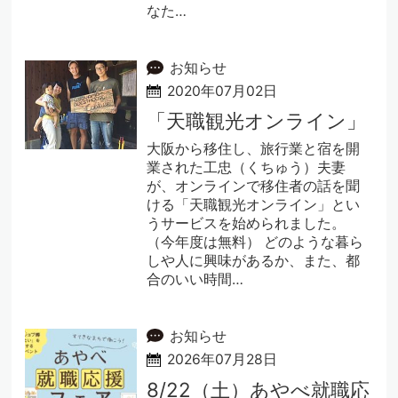
なた…
お知らせ
2020年07月02日
「天職観光オンライン」
大阪から移住し、旅行業と宿を開
業された工忠（くちゅう）夫妻
が、オンラインで移住者の話を聞
ける「天職観光オンライン」とい
うサービスを始められました。
（今年度は無料） どのような暮ら
しや人に興味があるか、また、都
合のいい時間…
お知らせ
2026年07月28日
8/22（土）あやべ就職応