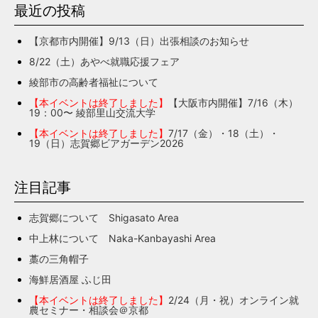
最近の投稿
【京都市内開催】9/13（日）出張相談のお知らせ
8/22（土）あやべ就職応援フェア
綾部市の高齢者福祉について
【本イベントは終了しました】
【大阪市内開催】7/16（木）
19：00〜 綾部里山交流大学
【本イベントは終了しました】
7/17（金）・18（土）・
19（日）志賀郷ビアガーデン2026
注目記事
志賀郷について Shigasato Area
中上林について Naka-Kanbayashi Area
藁の三角帽子
海鮮居酒屋 ふじ田
【本イベントは終了しました】
2/24（月・祝）オンライン就
農セミナー・相談会＠京都