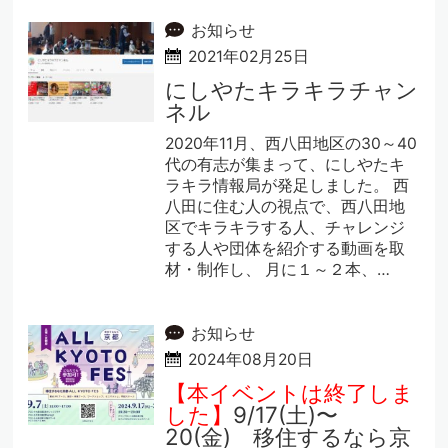
お知らせ
2021年02月25日
にしやたキラキラチャン
ネル
2020年11月、西八田地区の30～40
代の有志が集まって、にしやたキ
ラキラ情報局が発足しました。 西
八田に住む人の視点で、西八田地
区でキラキラする人、チャレンジ
する人や団体を紹介する動画を取
材・制作し、 月に１～２本、…
お知らせ
2024年08月20日
【本イベントは終了しま
した】
9/17(土)〜
20(金) 移住するなら京