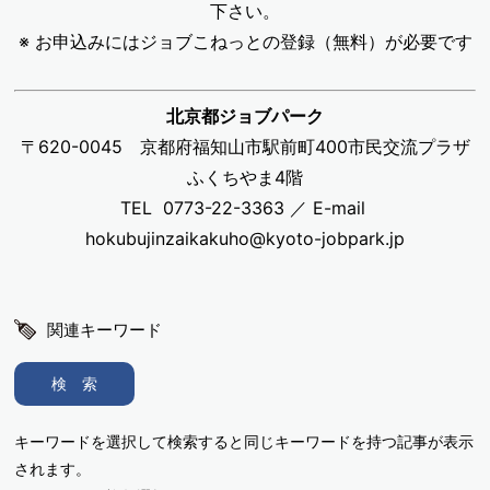
下さい。
※ お申込みにはジョブこねっとの登録（無料）が必要です
北京都ジョブパーク
〒620-0045 京都府福知山市駅前町400市民交流プラザ
ふくちやま4階
TEL 0773-22-3363 ／ E-mail
hokubujinzaikakuho@kyoto-jobpark.jp
関連キーワード
検 索
キーワードを選択して検索すると同じキーワードを持つ記事が表示
されます。