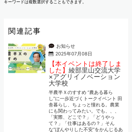
キーワードは複数選択することもできます。
関連記事
お知らせ
2025年07月08日
【本イベントは終了しま
した】
綾部里山交流大学
×アグリイノベーション
大学校
半農半Ｘのすすめ “農ある暮ら
し”に一歩近づくトークイベント 田
舎暮らし、ちょっと憧れる。農業
にも関わってみたい。でも、、、
「実際、どこで？」「どうやっ
て？」「仕事はあるの？」そん
な“ぼんやりした不安”をかんじるあ