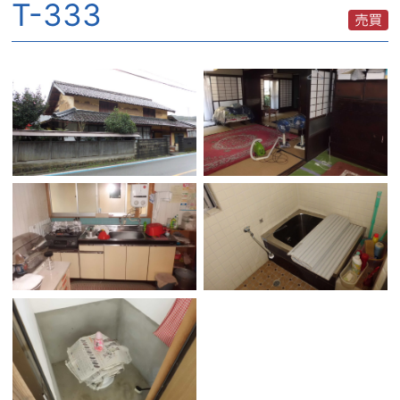
T-333