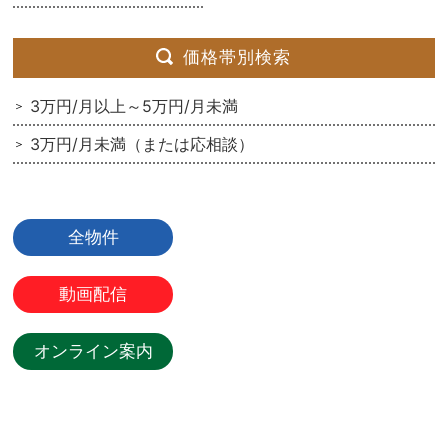
価格帯別検索
3万円/月以上～5万円/月未満
3万円/月未満（または応相談）
全物件
動画配信
オンライン案内