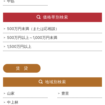
中筋
価格帯別検索
500万円未満（または応相談）
500万円以上～1,000万円未満
1,500万円以上
賃 貸
地域別検索
山家
豊里
中上林