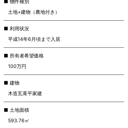
物件種別
土地+建物（農地付き）
利用状況
平成14年6月頃まで入居
所有者希望価格
100万円
建物
木造瓦葺平家建
土地面積
593.76㎡