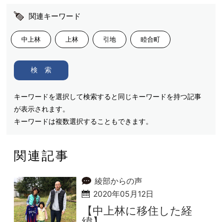
関連キーワード
中上林
上林
引地
睦合町
検 索
キーワードを選択して検索すると同じキーワードを持つ記事
が表示されます。
キーワードは複数選択することもできます。
関連記事
綾部からの声
2020年05月12日
【中上林に移住した経
緯】