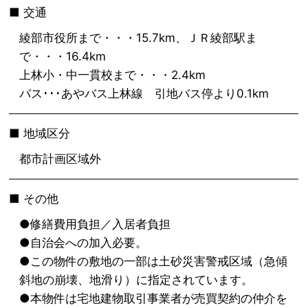
交通
綾部市役所まで・・・15.7km、ＪＲ綾部駅ま
で・・・16.4km
上林小・中一貫校まで・・・2.4km
バス･･･あやバス上林線 引地バス停より0.1km
地域区分
都市計画区域外
その他
●修繕費用負担／入居者負担
●自治会への加入必要。
●この物件の敷地の一部は土砂災害警戒区域（急傾
斜地の崩壊、地滑り）に指定されています。
●本物件は宅地建物取引事業者が売買契約の仲介を