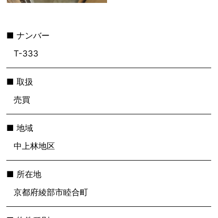
ナンバー
T-333
取扱
売買
地域
中上林地区
所在地
京都府綾部市睦合町