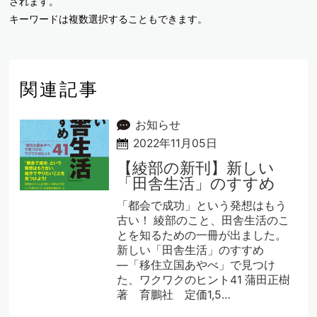
されます。
キーワードは複数選択することもできます。
関連記事
お知らせ
2022年11月05日
【綾部の新刊】新しい
「田舎生活」のすすめ
「都会で成功」という発想はもう
古い！ 綾部のこと、田舎生活のこ
とを知るための一冊が出ました。
新しい「田舎生活」のすすめ
―「移住立国あやべ」で見つけ
た、ワクワクのヒント41 蒲田正樹
著 育鵬社 定価1,5…