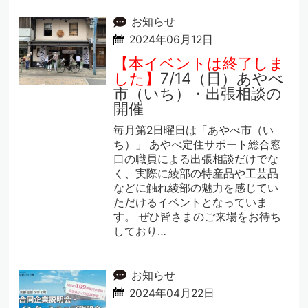
お知らせ
2024年06月12日
【本イベントは終了しま
した】
7/14（日）あやべ
市（いち）・出張相談の
開催
毎月第2日曜日は「あやべ市（い
ち）」 あやべ定住サポート総合窓
口の職員による出張相談だけでな
く、実際に綾部の特産品や工芸品
などに触れ綾部の魅力を感じてい
ただけるイベントとなっていま
す。 ぜひ皆さまのご来場をお待ち
しており…
お知らせ
2024年04月22日