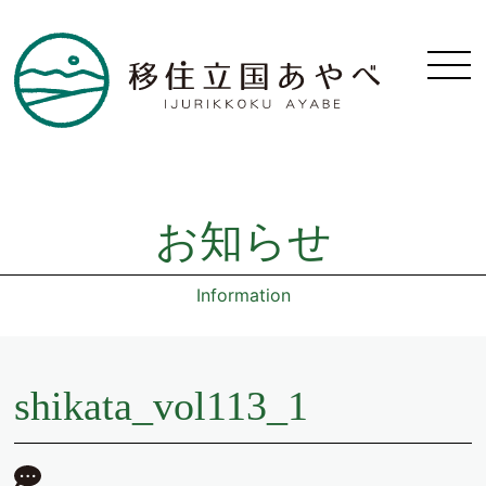
お知らせ
Information
shikata_vol113_1