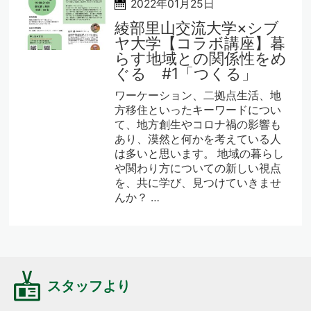
2022年01月25日
綾部里山交流大学×シブ
ヤ大学【コラボ講座】暮
らす地域との関係性をめ
ぐる #1「つくる」
ワーケーション、二拠点生活、地
方移住といったキーワードについ
て、地方創生やコロナ禍の影響も
あり、漠然と何かを考えている人
は多いと思います。 地域の暮らし
や関わり方についての新しい視点
を、共に学び、見つけていきませ
んか？ …
スタッフより