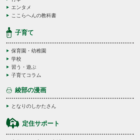
エンタメ
ここらへんの教科書
子育て
保育園・幼稚園
学校
習う・遊ぶ
子育てコラム
綾部の漫画
となりのしかたさん
定住サポート