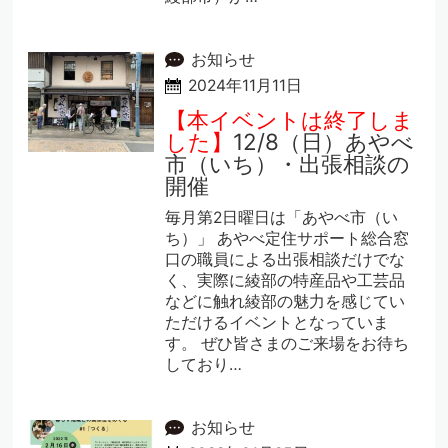
お知らせ
2024年11月11日
【本イベントは終了しま
した】
12/8（日）あやべ
市（いち）・出張相談の
開催
毎月第2日曜日は「あやべ市（い
ち）」 あやべ定住サポート総合窓
口の職員による出張相談だけでな
く、実際に綾部の特産品や工芸品
などに触れ綾部の魅力を感じてい
ただけるイベントとなっていま
す。 ぜひ皆さまのご来場をお待ち
しており…
お知らせ