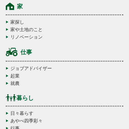
家
家探し
家や土地のこと
リノベーション
仕事
ジョブアドバイザー
起業
就農
暮らし
日々暮らす
あやべ四季彩々
行事