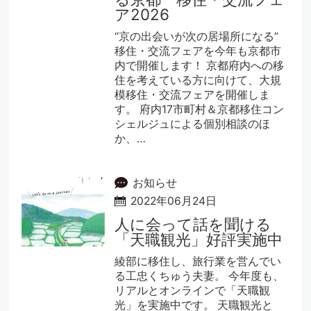
ア2026
“京の出会いが次の居場所になる”
移住・交流フェアを今年も京都市
内で開催します！ 京都府内への移
住を考えている方に向けて、大規
模移住・交流フェアを開催しま
す。 府内17市町村＆京都移住コン
シェルジュによる個別相談のほ
か、…
お知らせ
2022年06月24日
人に会って話を聞ける
「天職観光」好評実施中
綾部に移住し、旅行業を営んでい
る工忠くちゅう夫妻。 今年度も、
リアルとオンラインで「天職観
光」を実施中です。 天職観光と