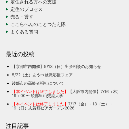
定住される方への支援
定住のプロセス
売る・貸す
ここらへんのことつたえ隊
よくある質問
最近の投稿
【京都市内開催】9/13（日）出張相談のお知らせ
8/22（土）あやべ就職応援フェア
綾部市の高齢者福祉について
【本イベントは終了しました】
【大阪市内開催】7/16（木）
19：00〜 綾部里山交流大学
【本イベントは終了しました】
7/17（金）・18（土）・
19（日）志賀郷ビアガーデン2026
注目記事