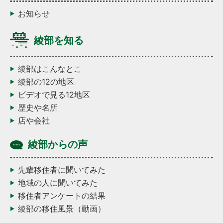
お知らせ
綾部を知る
綾部はこんなとこ
綾部の12の地区
ビデオで見る12地区
歴史や名所
店や会社
綾部からの声
先輩移住者に聞いてみた
地域の人に聞いてみた
移住者アンケートの結果
綾部の移住風景（動画）