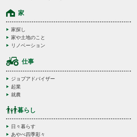
家
家探し
家や土地のこと
リノベーション
仕事
ジョブアドバイザー
起業
就農
暮らし
日々暮らす
あやべ四季彩々