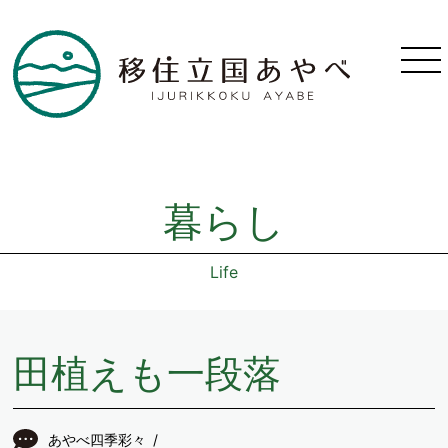
暮らし
Life
田植えも一段落
あやべ四季彩々