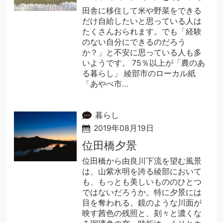
田舎に移住して米や野菜をできる
だけ自給したいと思っている人は
たくさんおられます。でも「経験
のない自分にできるのだろう
か？」と不安に思っている人も多
いようです。 75％以上が「農のあ
る暮らし」 綾部市のローカル紙
「あやべ市…
暮らし
2019年08月19日
位田橋夕景
位田橋から由良川下流を望む風景
は、山紫水明を誇る綾部において
も、もっとも美しいもののひとつ
ではないだろうか。特に夕景には
目を奪われる。鏡のような川面が
映す茜色の残照と、刻々と濃くな