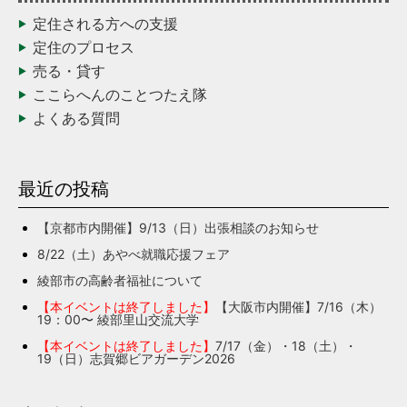
定住される方への支援
定住のプロセス
売る・貸す
ここらへんのことつたえ隊
よくある質問
最近の投稿
【京都市内開催】9/13（日）出張相談のお知らせ
8/22（土）あやべ就職応援フェア
綾部市の高齢者福祉について
【本イベントは終了しました】
【大阪市内開催】7/16（木）
19：00〜 綾部里山交流大学
【本イベントは終了しました】
7/17（金）・18（土）・
19（日）志賀郷ビアガーデン2026