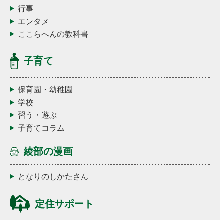
行事
エンタメ
ここらへんの教科書
子育て
保育園・幼稚園
学校
習う・遊ぶ
子育てコラム
綾部の漫画
となりのしかたさん
定住サポート