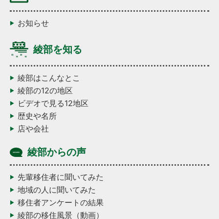
お知らせ
綾部を知る
綾部はこんなとこ
綾部の12の地区
ビデオで見る12地区
歴史や名所
店や会社
綾部からの声
先輩移住者に聞いてみた
地域の人に聞いてみた
移住者アンケートの結果
綾部の移住風景（動画）