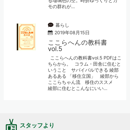
る瑠璃色の空。時折ゆっくりとカ
モの群れが…
暮らし
2019年08月15日
ここらへんの教科書
vol.5
ここらへんの教科書vol.5 PDFはこ
ちらから。 コラム・田舎に住むと
いうこと サバイバルできる 綾部
あるある 「移住立国」 綾部から
ここらちゃん流 移住のススメ
綾部に住むとこんなにいい…
スタッフより