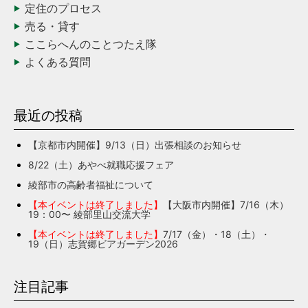
定住のプロセス
売る・貸す
ここらへんのことつたえ隊
よくある質問
最近の投稿
【京都市内開催】9/13（日）出張相談のお知らせ
8/22（土）あやべ就職応援フェア
綾部市の高齢者福祉について
【本イベントは終了しました】
【大阪市内開催】7/16（木）
19：00〜 綾部里山交流大学
【本イベントは終了しました】
7/17（金）・18（土）・
19（日）志賀郷ビアガーデン2026
注目記事