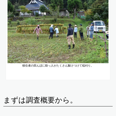
移住者の田んぼに助っ人がたくさん駆けつけて稲刈り。
まずは調査概要から。