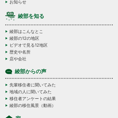
お知らせ
綾部を知る
綾部はこんなとこ
綾部の12の地区
ビデオで見る12地区
歴史や名所
店や会社
綾部からの声
先輩移住者に聞いてみた
地域の人に聞いてみた
移住者アンケートの結果
綾部の移住風景（動画）