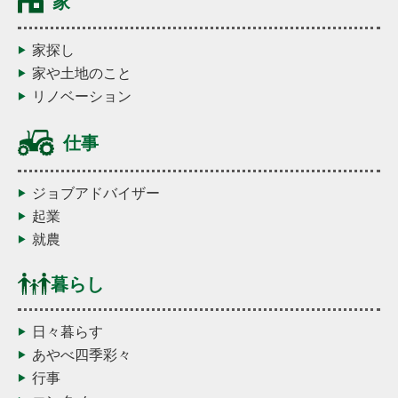
家
家探し
家や土地のこと
リノベーション
仕事
ジョブアドバイザー
起業
就農
暮らし
日々暮らす
あやべ四季彩々
行事