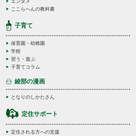
エンタメ
ここらへんの教科書
子育て
保育園・幼稚園
学校
習う・遊ぶ
子育てコラム
綾部の漫画
となりのしかたさん
定住サポート
定住される方への支援