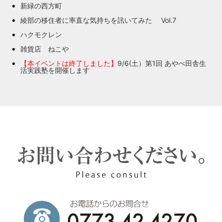
新緑の西方町
綾部の移住者に率直な気持ちを訊いてみた Vol.7
ハクモクレン
雑貨店 ねこや
【本イベントは終了しました】
9/6(土）第1回 あやべ田舎生
活実践塾を開催します