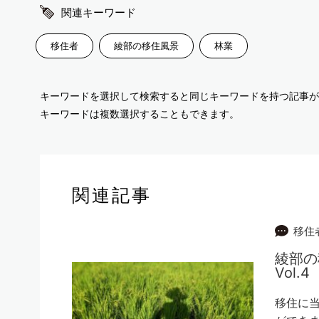
関連キーワード
移住者
綾部の移住風景
林業
キーワードを選択して検索すると同じキーワードを持つ記事が
キーワードは複数選択することもできます。
関連記事
移住
綾部
Vol.4
移住に