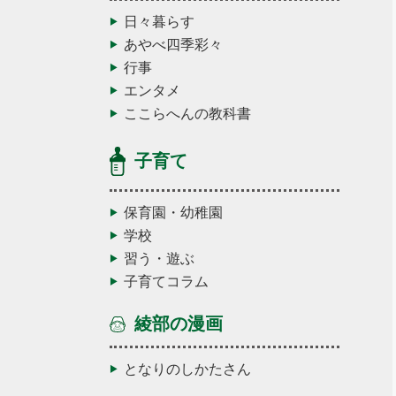
日々暮らす
あやべ四季彩々
行事
エンタメ
ここらへんの教科書
子育て
保育園・幼稚園
学校
習う・遊ぶ
子育てコラム
綾部の漫画
となりのしかたさん