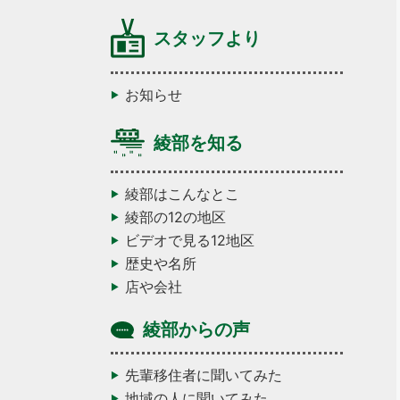
スタッフより
お知らせ
綾部を知る
綾部はこんなとこ
綾部の12の地区
ビデオで見る12地区
歴史や名所
店や会社
綾部からの声
先輩移住者に聞いてみた
地域の人に聞いてみた