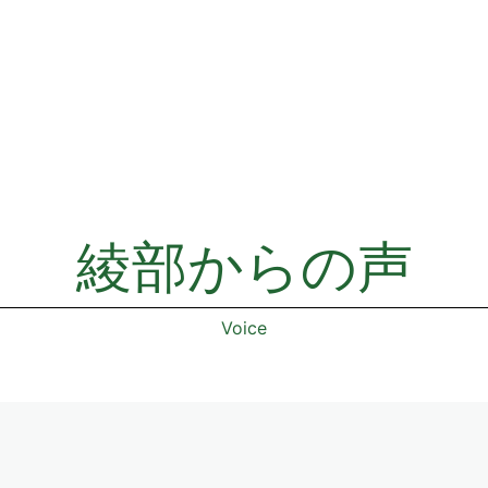
綾部からの声
Voice