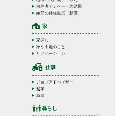
移住者アンケートの結果
綾部の移住風景（動画）
家
家探し
家や土地のこと
リノベーション
仕事
ジョブアドバイザー
起業
就農
暮らし