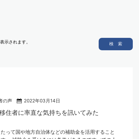
表示されます。
検 索
者の声
2022年03月14日
の移住者に率直な気持ちを訊いてみた
当たって国や地方自治体などの補助金を活用すること