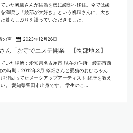
していた帆風さんが結婚を機に綾部へ移住。今では綾
フを満喫し「綾部が大好き」という帆風さんに、大き
した暮らしぶりを語っていただきました。
者の声
2023年12月26日
さん「お寺でエステ開業」【物部地区】
でいた場所：愛知県名古屋市 現在の住所：綾部市西
住の時期：2012年3月 篠畑さんと愛猫のおびちゃん
飛び回ってたメークアップアーティスト 経歴を教え
い。 愛知県豊田市出身です。 学生のこ…