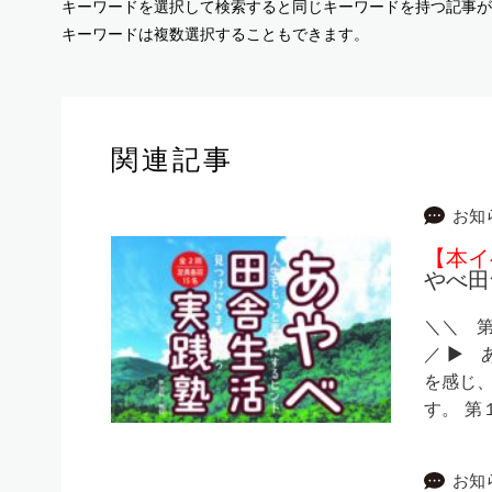
キーワードを選択して検索すると同じキーワードを持つ記事が
キーワードは複数選択することもできます。
関連記事
お知
【本イ
やべ田
＼＼ 
／ ▶ 
を感じ
す。 第
お知