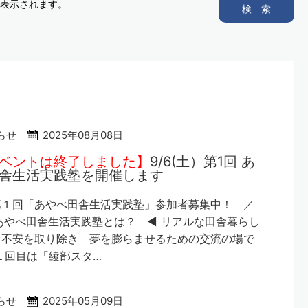
表示されます。
検 索
らせ
2025年08月08日
ベントは終了しました】
9/6(土）第1回 あ
舎生活実践塾を開催します
第１回「あやべ田舎生活実践塾」参加者募集中！ ／
あやべ田舎生活実践塾とは？ ◀ リアルな田舎暮らし
、不安を取り除き 夢を膨らませるための交流の場で
１回目は「綾部スタ…
らせ
2025年05月09日