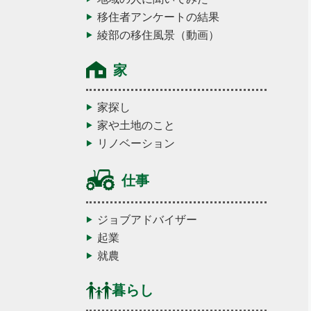
移住者アンケートの結果
綾部の移住風景（動画）
家
家探し
家や土地のこと
リノベーション
仕事
ジョブアドバイザー
起業
就農
暮らし