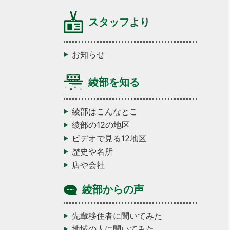
スタッフより
お知らせ
綾部を知る
綾部はこんなとこ
綾部の12の地区
ビデオで見る12地区
歴史や名所
店や会社
綾部からの声
先輩移住者に聞いてみた
地域の人に聞いてみた