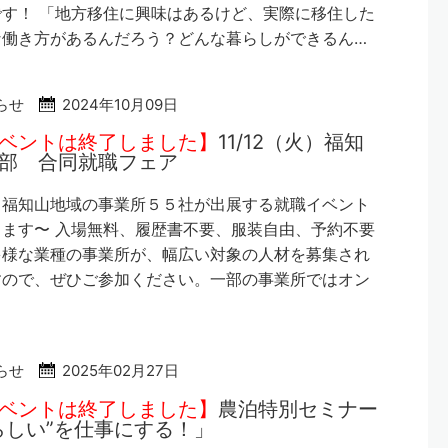
す！ 「地方移住に興味はあるけど、実際に移住した
な働き方があるんだろう？どんな暮らしができるん…
らせ
2024年10月09日
ベントは終了しました】
11/12（火）福知
部 合同就職フェア
・福知山地域の事業所５５社が出展する就職イベント
ます〜 入場無料、履歴書不要、服装自由、予約不要
多様な業種の事業所が、幅広い対象の人材を募集され
すので、ぜひご参加ください。一部の事業所ではオン
らせ
2025年02月27日
ベントは終了しました】
農泊特別セミナー
らしい”を仕事にする！」