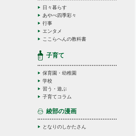
日々暮らす
あやべ四季彩々
行事
エンタメ
ここらへんの教科書
子育て
保育園・幼稚園
学校
習う・遊ぶ
子育てコラム
綾部の漫画
となりのしかたさん