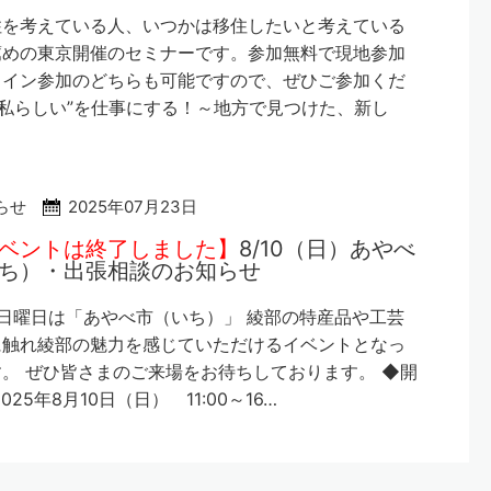
住を考えている人、いつかは移住したいと考えている
薦めの東京開催のセミナーです。参加無料で現地参加
ライン参加のどちらも可能ですので、ぜひご参加くだ
”私らしい”を仕事にする！～地方で見つけた、新し
らせ
2025年07月23日
ベントは終了しました】
8/10（日）あやべ
ち）・出張相談のお知らせ
日曜日は「あやべ市（いち）」 綾部の特産品や工芸
に触れ綾部の魅力を感じていただけるイベントとなっ
。 ぜひ皆さまのご来場をお待ちしております。 ◆開
025年8月10日（日） 11:00～16…