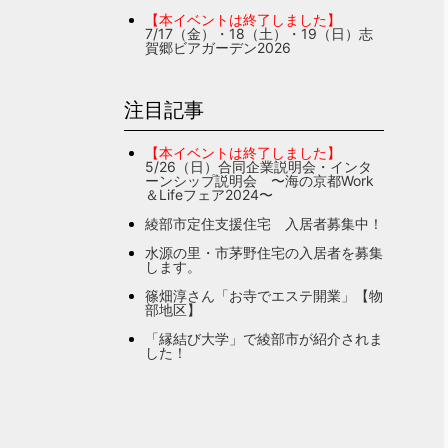
【本イベントは終了しました】
7/17（金）・18（土）・19（日）志
賀郷ビアガーデン2026
注目記事
【本イベントは終了しました】
5/26（日）合同企業説明会・インタ
ーンシップ説明会 〜海の京都Work
＆Lifeフェア2024〜
綾部市定住支援住宅 入居者募集中！
水源の里・市茅野住宅の入居者を募集
します。
篠畑淳さん「お寺でエステ開業」【物
部地区】
「縁結び大学」で綾部市が紹介されま
した！