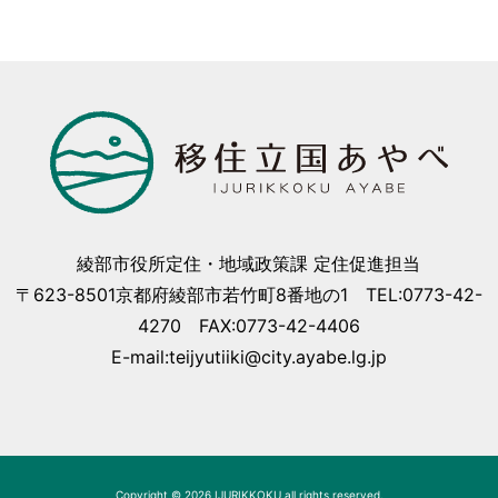
綾部市役所定住・地域政策課 定住促進担当
〒623-8501京都府綾部市若竹町8番地の1 TEL:0773-42-
4270 FAX:0773-42-4406
E-mail:teijyutiiki@city.ayabe.lg.jp
Copyright © 2026 IJURIKKOKU all rights reserved.