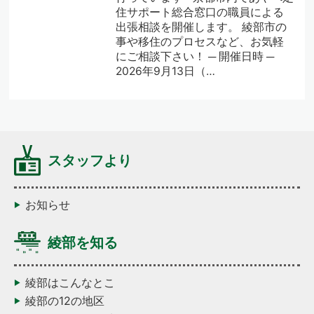
住サポート総合窓口の職員による
出張相談を開催します。 綾部市の
事や移住のプロセスなど、お気軽
にご相談下さい！ ─ 開催日時 ─
2026年9月13日（…
スタッフより
お知らせ
綾部を知る
綾部はこんなとこ
綾部の12の地区