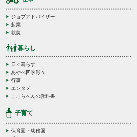
ジョブアドバイザー
起業
就農
暮らし
日々暮らす
あやべ四季彩々
行事
エンタメ
ここらへんの教科書
子育て
保育園・幼稚園