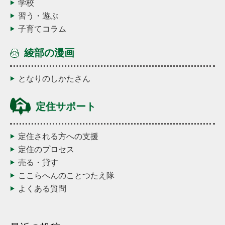
学校
習う・遊ぶ
子育てコラム
綾部の漫画
となりのしかたさん
定住サポート
定住される方への支援
定住のプロセス
売る・貸す
ここらへんのことつたえ隊
よくある質問