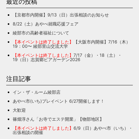
最近の投稿
【京都市内開催】9/13（日）出張相談のお知らせ
8/22（土）あやべ就職応援フェア
綾部市の高齢者福祉について
【本イベントは終了しました】
【大阪市内開催】7/16（木）
19：00〜 綾部里山交流大学
【本イベントは終了しました】
7/17（金）・18（土）・
19（日）志賀郷ビアガーデン2026
注目記事
イン・ザ・ルーム綾部店
あやべ市(いち)プレイベント 6/27開催します！
大歓迎
篠畑淳さん「お寺でエステ開業」【物部地区】
【本イベントは終了しました】
6/9（日）あやべ市（いち）・
出張相談の開催