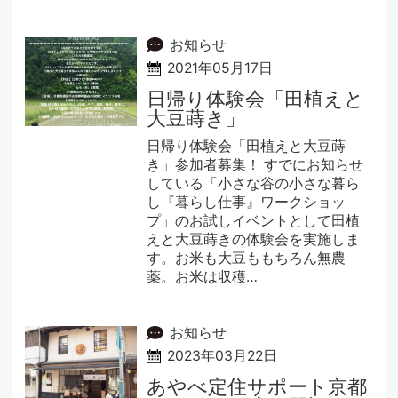
お知らせ
2021年05月17日
日帰り体験会「田植えと
大豆蒔き」
日帰り体験会「田植えと大豆蒔
き」参加者募集！ すでにお知らせ
している「小さな谷の小さな暮ら
し『暮らし仕事』ワークショッ
プ」のお試しイベントとして田植
えと大豆蒔きの体験会を実施しま
す。お米も大豆ももちろん無農
薬。お米は収穫…
お知らせ
2023年03月22日
あやべ定住サポート京都