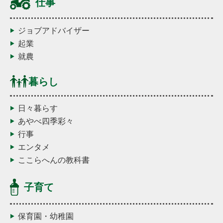
仕事
ジョブアドバイザー
起業
就農
暮らし
日々暮らす
あやべ四季彩々
行事
エンタメ
ここらへんの教科書
子育て
保育園・幼稚園