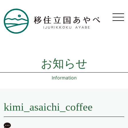
お知らせ
Information
kimi_asaichi_coffee