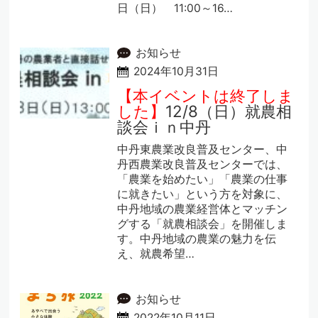
日（日） 11:00～16…
お知らせ
2024年10月31日
【本イベントは終了しま
した】
12/8（日）就農相
談会ｉｎ中丹
中丹東農業改良普及センター、中
丹西農業改良普及センターでは、
「農業を始めたい」「農業の仕事
に就きたい」という方を対象に、
中丹地域の農業経営体とマッチン
グする「就農相談会」を開催しま
す。中丹地域の農業の魅力を伝
え、就農希望…
お知らせ
2022年10月11日