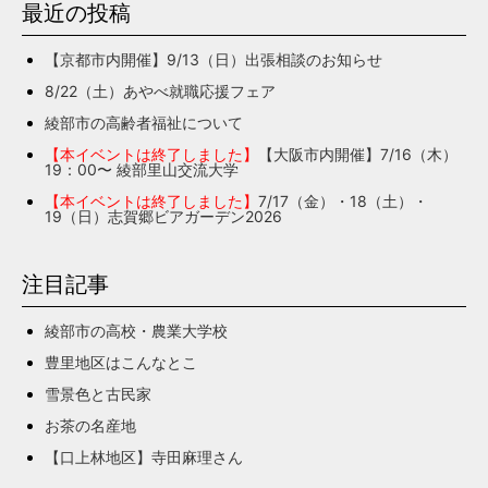
最近の投稿
【京都市内開催】9/13（日）出張相談のお知らせ
8/22（土）あやべ就職応援フェア
綾部市の高齢者福祉について
【本イベントは終了しました】
【大阪市内開催】7/16（木）
19：00〜 綾部里山交流大学
【本イベントは終了しました】
7/17（金）・18（土）・
19（日）志賀郷ビアガーデン2026
注目記事
綾部市の高校・農業大学校
豊里地区はこんなとこ
雪景色と古民家
お茶の名産地
【口上林地区】寺田麻理さん