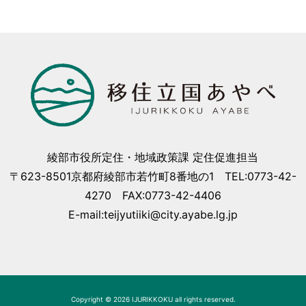
綾部市役所定住・地域政策課 定住促進担当
〒623-8501京都府綾部市若竹町8番地の1 TEL:0773-42-
4270 FAX:0773-42-4406
E-mail:teijyutiiki@city.ayabe.lg.jp
Copyright © 2026 IJURIKKOKU all rights reserved.